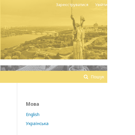
Зареєструватися
Увійти
Пошук
Мова
English
Українська