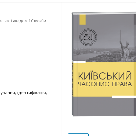
альної академії Служби
ування, ідентифікація,