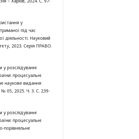
я – Харків, 2024. С. 97-
ристання у
триманої під час
ї діяльності. Науковий
ету, 2023. Серія ПРАВО.
и у розслідуванні
раїни: процесуальні
не наукове видання
 05, 2025. Ч. 3. С. 239-
и у розслідуванні
раїни: процесуальні
но-порівняльне