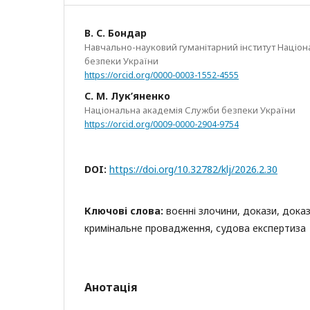
В. С. Бондар
Навчально-науковий гуманітарний інститут Націон
безпеки України
https://orcid.org/0000-0003-1552-4555
С. М. Лук’яненко
Національна академія Служби безпеки України
https://orcid.org/0009-0000-2904-9754
DOI:
https://doi.org/10.32782/klj/2026.2.30
Ключові слова:
воєнні злочини, докази, доказ
кримінальне провадження, судова експертиза
Анотація