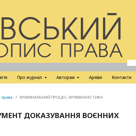
егія
Про журнал
Авторам
Архіви
Контакти
с права
/
КРИМІНАЛЬНИЙ ПРОЦЕС, КРИМІНАЛІСТИКА
РУМЕНТ ДОКАЗУВАННЯ ВОЄННИХ