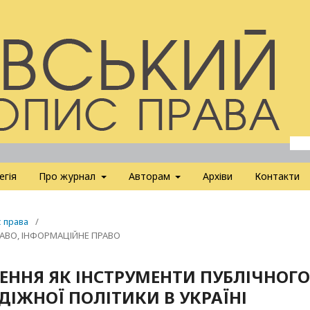
егія
Про журнал
Авторам
Архіви
Контакти
с права
/
РАВО, ІНФОРМАЦІЙНЕ ПРАВО
ЕННЯ ЯК ІНСТРУМЕНТИ ПУБЛІЧНОГО
ІЖНОЇ ПОЛІТИКИ В УКРАЇНІ