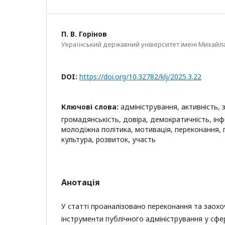
П. В. Горінов
Український державний університет імені Михайл
DOI:
https://doi.org/10.32782/klj/2025.3.22
Ключові слова:
адміністрування, активність, 
громадянськість, довіра, демократичність, інф
молодіжна політика, мотивація, переконання, 
культура, розвиток, участь
Анотація
У статті проаналізовано переконання та заохо
інструменти публічного адміністрування у сфе