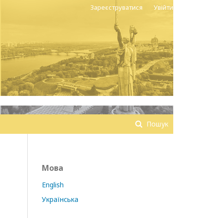
Зареєструватися
Увійти
Пошук
Мова
English
Українська