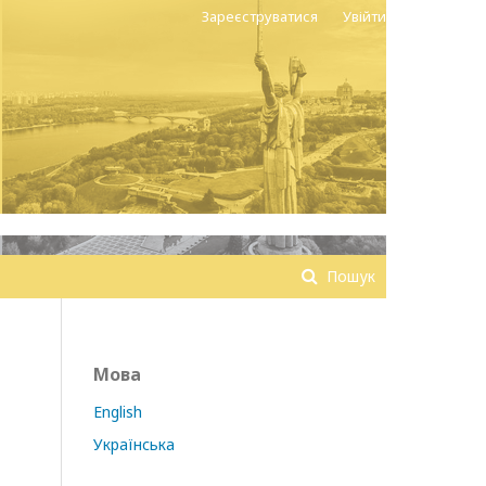
Зареєструватися
Увійти
Пошук
Мова
English
Українська