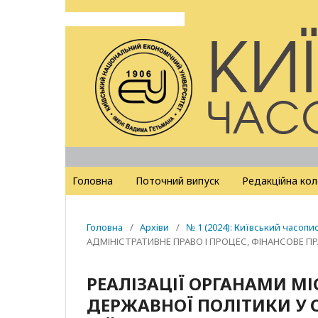
Головна
Поточний випуск
Редакційна кол
Головна
/
Архіви
/
№ 1 (2024): Київський часопи
АДМІНІСТРАТИВНЕ ПРАВО І ПРОЦЕС, ФІНАНСОВЕ П
РЕАЛІЗАЦІЇ ОРГАНАМИ М
ДЕРЖАВНОЇ ПОЛІТИКИ У СФ