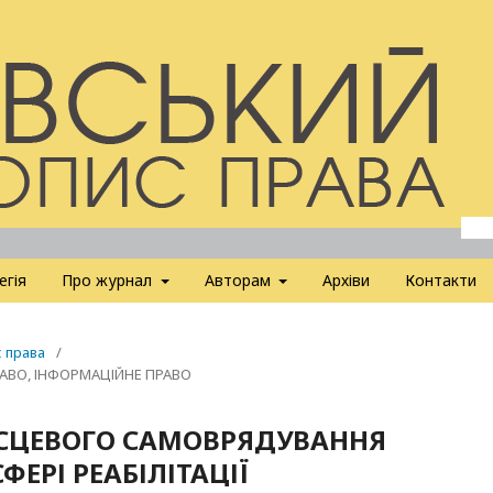
егія
Про журнал
Авторам
Архіви
Контакти
с права
/
РАВО, ІНФОРМАЦІЙНЕ ПРАВО
ІСЦЕВОГО САМОВРЯДУВАННЯ
ЕРІ РЕАБІЛІТАЦІЇ