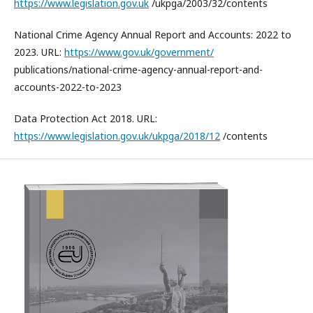
https://www.legislation.gov.uk
/ukpga/2003/32/contents
National Crime Agency Annual Report and Accounts: 2022 to
2023. URL:
https://www.gov.uk/government/
publications/national-crime-agency-annual-report-and-
accounts-2022-to-2023
Data Protection Act 2018. URL:
https://www.legislation.gov.uk/ukpga/2018/12
/contents