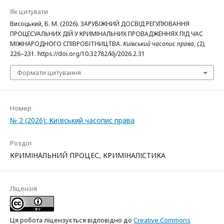
Як цитувати
Висоцький, Б. М. (2026). ЗАРУБІЖНИЙ ДОСВІД РЕГУЛЮВАННЯ
ПРОЦЕСУАЛЬНИХ ДІЙ У КРИМІНАЛЬНИХ ПРОВАДЖЕННЯХ ПІД ЧАС
МІЖНАРОДНОГО СПІВРОБІТНИЦТВА.
Київський часопис права
, (2),
226–231. https://doi.org/10.32782/klj/2026.2.31
Формати цитування
Номер
№ 2 (2026): Київський часопис права
Розділ
КРИМІНАЛЬНИЙ ПРОЦЕС, КРИМІНАЛІСТИКА
Ліцензія
Ця робота ліцензується відповідно до
Creative Commons