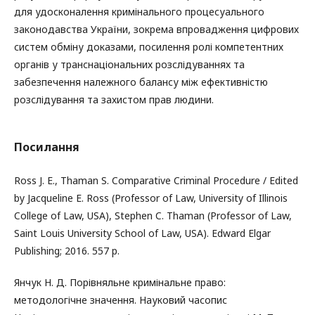
для удосконалення кримінального процесуального
законодавства України, зокрема впровадження цифрових
систем обміну доказами, посилення ролі компетентних
органів у транснаціональних розслідуваннях та
забезпечення належного балансу між ефективністю
розслідування та захистом прав людини.
Посилання
Ross J. E., Thaman S. Comparative Criminal Procedure / Edited
by Jacqueline E. Ross (Professor of Law, University of Illinois
College of Law, USA), Stephen C. Thaman (Professor of Law,
Saint Louis University School of Law, USA). Edward Elgar
Publishing; 2016. 557 p.
Янчук Н. Д. Порівняльне кримінальне право:
методологічне значення. Науковий часопис