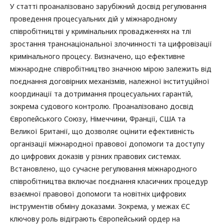
У статті проаналізовано зарубіжний досвід регулювання
проведення процесуальних дій у міжнародному
співробітництві у кримінальних провадженнях на тлі
зростання транснаціональної злочинності та цифровізації
кримінального процесу. Визначено, що ефективне
міжнародне співробітництво значною мірою залежить від
поєднання договірних механізмів, належної інституційної
координації та дотримання процесуальних гарантій,
зокрема судового контролю. Проаналізовано досвід
Європейського Союзу, Німеччини, Франції, США та
Великої Британії, що дозволяє оцінити ефективність
організації міжнародної правової допомоги та доступу
до цифрових доказів у різних правових системах.
Встановлено, що сучасне регулювання міжнародного
співробітництва включає поєднання класичних процедур
взаємної правової допомоги та новітніх цифрових
інструментів обміну доказами. Зокрема, у межах ЄС
ключову роль відіграють Європейський ордер на