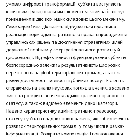
умовах цифрової трансформації, суб’єкти виступають
ключовим функціональним елементом, який забезпечує
приведення в дію всіх інших складових цього механізму.
Саме через їхню діяльність відбувається практична
реалізація норм адміністративного права, впровадження
управлінських рішень та досягнення стратегічних цілей
державної політики у сфері регіонального розвитку й
цифровізації. Від ефективності функціонування суб’єктів
безпосередньо залежить результативність цифрових
перетворень на рівні територіальних громад, а також
рівень доступності та якості публічних послуг. У статті,
спираючись на аналіз наукових поглядів вчених, з’ясовано
зміст та розкрито значення адміністративно-правового
статусу, а також виділено елементи даної категорії.
Надано характеристику адміністративно-правовому
статусу суб’єктів владних повноважень, які забезпечують
розвиток територіальних громад, у тому числі в рамках
інформатизації. Розкрито компетенцію і повноваження