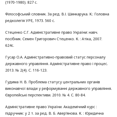
(1970-1980). 827 с.
Філософський словник. За ред. В.І. Шинкарука. К.: Головна
редколегія УРЕ, 1973. 560 с.
Стеценко С.Г. Адміністративне право України: навч.
посібник. Семен Григорович Стеценко. К. : Атіка, 2007.
624c.
Гусар О.А. Адміністративно-правовий статус персоналу
державного управління. Адміністративне право і процес.
2013. № 2(4). С. 116-123.
Гудима Н. В. Проблема статусу центральних органів
виконавчої влади у реформуванні державного управління.
Європейські перспективи. 2010. № 4. С. 80-84.
Адміністративне право України. Академічний курс :
підручник: у 2 т. за ред. В. Б. Авер’янова. К. : Юридична