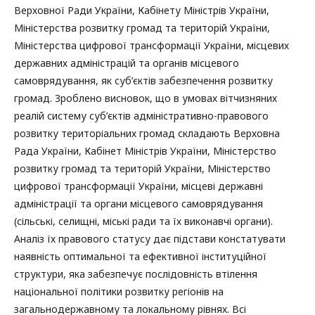
Верховної Ради України, Кабінету Міністрів України,
Міністерства розвитку громад та територій України,
Міністерства цифрової трансформації України, місцевих
державних адміністрацій та органів місцевого
самоврядування, як суб’єктів забезпечення розвитку
громад. Зроблено висновок, що в умовах вітчизняних
реалій систему суб’єктів адміністративно-правового
розвитку територіальних громад складають Верховна
Рада України, Кабінет Міністрів України, Міністерство
розвитку громад та територій України, Міністерство
цифрової трансформації України, місцеві державні
адміністрації та органи місцевого самоврядування
(сільські, селищні, міські ради та їх виконавчі органи).
Аналіз їх правового статусу дає підстави констатувати
наявність оптимальної та ефективної інституційної
структури, яка забезпечує послідовність втілення
національної політики розвитку регіонів на
загальнодержавному та локальному рівнях. Всі