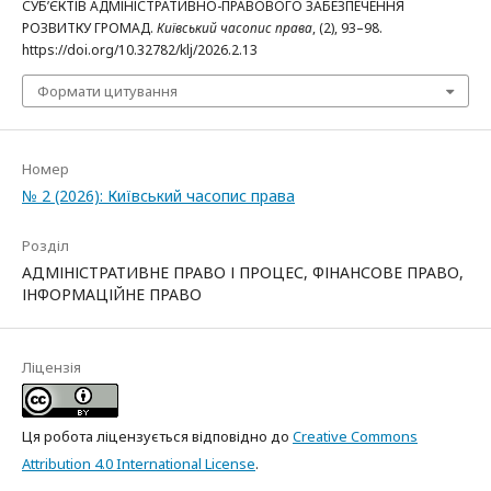
СУБ’ЄКТІВ АДМІНІСТРАТИВНО-ПРАВОВОГО ЗАБЕЗПЕЧЕННЯ
РОЗВИТКУ ГРОМАД.
Київський часопис права
, (2), 93–98.
https://doi.org/10.32782/klj/2026.2.13
Формати цитування
Номер
№ 2 (2026): Київський часопис права
Розділ
АДМІНІСТРАТИВНЕ ПРАВО І ПРОЦЕС, ФІНАНСОВЕ ПРАВО,
ІНФОРМАЦІЙНЕ ПРАВО
Ліцензія
Ця робота ліцензується відповідно до
Creative Commons
Attribution 4.0 International License
.