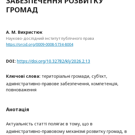
ЗАБЕЗПЕЧЕННЯ РОЗВИТКУ
ГРОМАД
А. М. Вихристюк
Науково-дослідний інститут публічного права
https://orcid.org/0009-0008-5734-8004
DOI:
https://doi.org/10.32782/klj/2026.2.13
Ключові слова:
територіальні громади, суб’єкт,
адміністративно-правове забезпечення, компетенція,
повноваження
Анотація
Актуальність статті полягає в тому, що в
адміністративно-правовому механізмі розвитку громад, в