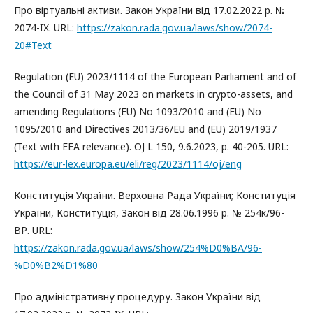
Про віртуальні активи. Закон України від 17.02.2022 р. №
2074-IX. URL:
https://zakon.rada.gov.ua/laws/show/2074-
20#Text
Regulation (EU) 2023/1114 of the European Parliament and of
the Council of 31 May 2023 on markets in crypto-assets, and
amending Regulations (EU) No 1093/2010 and (EU) No
1095/2010 and Directives 2013/36/EU and (EU) 2019/1937
(Text with EEA relevance). OJ L 150, 9.6.2023, p. 40-205. URL:
https://eur-lex.europa.eu/eli/reg/2023/1114/oj/eng
Конституція України. Верховна Рада України; Конституція
України, Конституція, Закон від 28.06.1996 р. № 254к/96-
ВР. URL:
https://zakon.rada.gov.ua/laws/show/254%D0%BA/96-
%D0%B2%D1%80
Про адміністративну процедуру. Закон України від