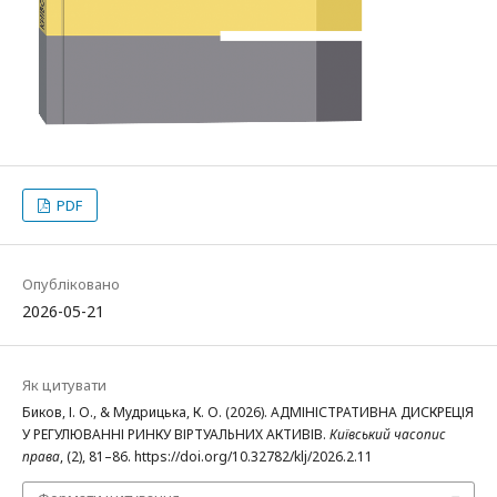
PDF
Опубліковано
2026-05-21
Як цитувати
Биков, І. О., & Мудрицька, К. О. (2026). АДМІНІСТРАТИВНА ДИСКРЕЦІЯ
У РЕГУЛЮВАННІ РИНКУ ВІРТУАЛЬНИХ АКТИВІВ.
Київський часопис
права
, (2), 81–86. https://doi.org/10.32782/klj/2026.2.11