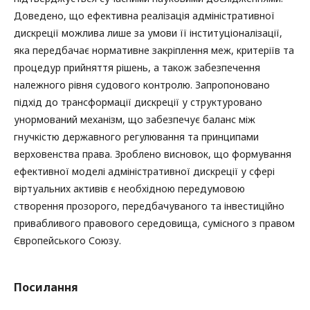
Доведено, що ефективна реалізація адміністративної
дискреції можлива лише за умови її інституціоналізації,
яка передбачає нормативне закріплення меж, критеріїв та
процедур прийняття рішень, а також забезпечення
належного рівня судового контролю. Запропоновано
підхід до трансформації дискреції у структуровано
унормований механізм, що забезпечує баланс між
гнучкістю державного регулювання та принципами
верховенства права. Зроблено висновок, що формування
ефективної моделі адміністративної дискреції у сфері
віртуальних активів є необхідною передумовою
створення прозорого, передбачуваного та інвестиційно
привабливого правового середовища, сумісного з правом
Європейського Союзу.
Посилання