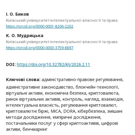
І. О. Биков
Київський університет інтелектуальної власності та права
https://orcid.org/0000-0001-8206-2202
К. О. Мудрицька
Київський університет інтелектуальної власності та права
https://orcid.org/0000-0003-3759-8897
DOI:
https://doi.org/10.32782/klj/2026.2.11
Ключові слова:
адміністративно-правове регулювання,
адміністративне законодавство, блокчейн-технології,
віртуальні активи, економічна безпека, криптовалюта,
ринок віртуальних активів, контроль, нагляд, взаємодія,
інтелектуальна власність, регулювання криптовалют,
криптовалютні біржі, MiCA, DORA, кібербезпека, змішані
методи дослідження, емпіричні дослідження,
постачальники послуг у сфері криптоактивів, цифрові
активи, бенчмаркінг