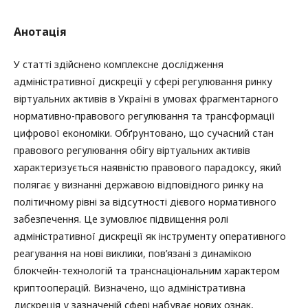
Анотація
У статті здійснено комплексне дослідження
адміністративної дискреції у сфері регулювання ринку
віртуальних активів в Україні в умовах фрагментарного
нормативно-правового регулювання та трансформації
цифрової економіки. Обґрунтовано, що сучасний стан
правового регулювання обігу віртуальних активів
характеризується наявністю правового парадоксу, який
полягає у визнанні державою відповідного ринку на
політичному рівні за відсутності дієвого нормативного
забезпечення. Це зумовлює підвищення ролі
адміністративної дискреції як інструменту оперативного
реагування на нові виклики, пов’язані з динамікою
блокчейн-технологій та транснаціональним характером
криптооперацій. Визначено, що адміністративна
дискреція у зазначеній сфері набуває нових ознак,