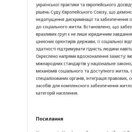
української практики та європейського досвіду,
рішень Суду Європейського Союзу, що демонс
недопущення дискримінації та забезпечення 
до соціального житла. Встановлено, що забе
вразливих груп є не лише юридичним завдання
ціннісних орієнтирів держави, її соціальної ві
здатності підтримувати гідність людини навіт
Окреслено напрями вдосконалення захисту: ім
міжнародних стандартів у національне законо
механізмів соціального та доступного житла, 
спеціалізованих органів, інтеграція правових, 
засобів для комплексного забезпечення житл
категорій населення.
Посилання