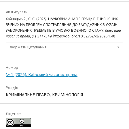
Як цитувати
Хайнацький , Є. С. (2026). НАУКОВИЙ АНАЛІЗ ПРАЦЬ ВІТЧИЗНЯНИХ
ВЧЕНИХ НА ПРОБЛЕМУ ПОТРАПЛЯННЯ ДО ЗАСУДЖЕНИХ В УКРАЇНІ
ЗАБОРОНЕНИХ ПРЕДМЕТІВ В УМОВАХ ВОЄННОГО СТАНУ.
Київський
часопис права
, (1), 344–349. https://doi.org/10.32782/klj/2026.1.48
Формати цитування
Номер
№ 1 (2026): Київський часопис права
Розділ
КРИМІНАЛЬНЕ ПРАВО, КРИМІНОЛОГІЯ
Ліцензія