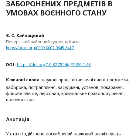
ЗАБОРОНЕНИХ ПРЕДМЕТІВ В
УМОВАХ ВОЄННОГО СТАНУ
Є. С. Хайнацький
Печерський районний суд міста Києва
https://orcid.org/0009-0007-0645-8417
DOI:
https://doi.org/10.32782/klj/2026.1.48
Ключові слова:
наукові праці, вітчизняні вчені, предмети,
заборона, потрапляння, засуджені, установ, покарання,
фонове явище, персонал, кримінальне правопорушення,
воєнний стан
Анотація
У статті здійснено поглиблений науковий аналіз праць