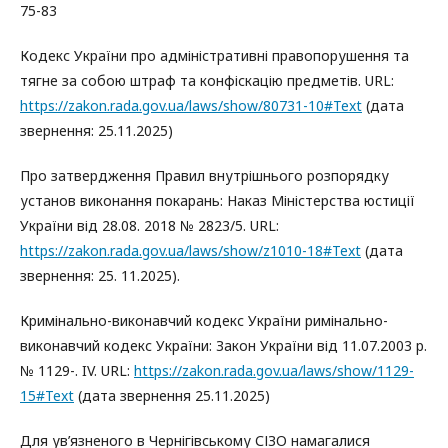
75-83
Кодекс України про адміністративні правопорушення та
тягне за собою штраф та конфіскацію предметів. URL:
https://zakon.rada.gov.ua/laws/show/80731-10#Text
(дата
звернення: 25.11.2025)
Про затвердження Правил внутрішнього розпорядку
установ виконання покарань: Наказ Міністерства юстиції
України від 28.08. 2018 № 2823/5. URL:
https://zakon.rada.gov.ua/laws/show/z1010-18#Text
(дата
звернення: 25. 11.2025).
Кримінально-виконавчий кодекс України римінально-
виконавчий кодекс України: Закон України від 11.07.2003 р.
№ 1129-. IV. URL:
https://zakon.rada.gov.ua/laws/show/1129-
15#Text
(дата звернення 25.11.2025)
Для ув’язненого в Чернігівському СІЗО намагалися