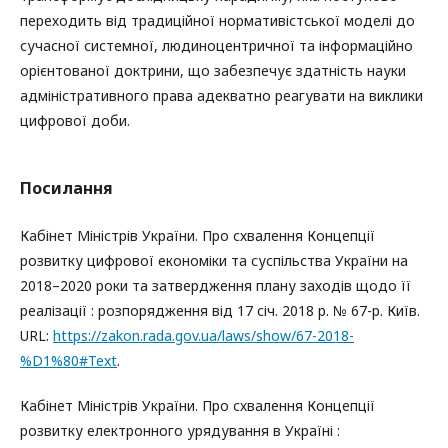
переходить від традиційної нормативістської моделі до
сучасної системної, людиноцентричної та інформаційно
орієнтованої доктрини, що забезпечує здатність науки
адміністративного права адекватно реагувати на виклики
цифрової доби.
Посилання
Кабінет Міністрів України. Про схвалення Концепції
розвитку цифрової економіки та суспільства України на
2018–2020 роки та затвердження плану заходів щодо її
реалізації : розпорядження від 17 січ. 2018 р. № 67-р. Київ.
URL:
https://zakon.rada.gov.ua/laws/show/67-2018-
%D1%80#Text
.
Кабінет Міністрів України. Про схвалення Концепції
розвитку електронного урядування в Україні :