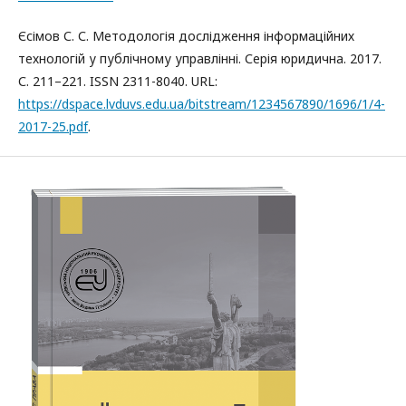
Єсімов С. С. Методологія дослідження інформаційних
технологій у публічному управлінні. Серія юридична. 2017.
С. 211–221. ISSN 2311-8040. URL:
https://dspace.lvduvs.edu.ua/bitstream/1234567890/1696/1/4-
2017-25.pdf
.