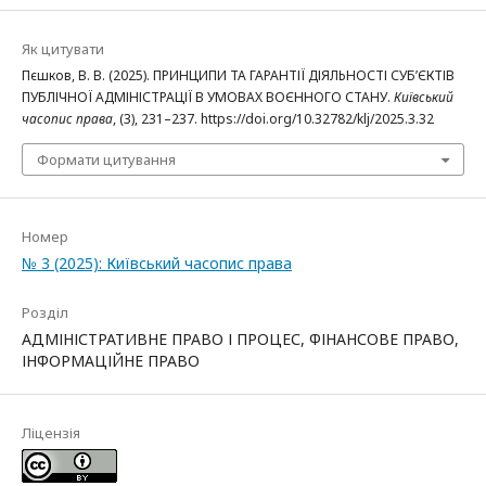
Як цитувати
Пєшков, В. В. (2025). ПРИНЦИПИ ТА ГАРАНТІЇ ДІЯЛЬНОСТІ СУБ’ЄКТІВ
ПУБЛІЧНОЇ АДМІНІСТРАЦІЇ В УМОВАХ ВОЄННОГО СТАНУ.
Київський
часопис права
, (3), 231–237. https://doi.org/10.32782/klj/2025.3.32
Формати цитування
Номер
№ 3 (2025): Київський часопис права
Розділ
АДМІНІСТРАТИВНЕ ПРАВО І ПРОЦЕС, ФІНАНСОВЕ ПРАВО,
ІНФОРМАЦІЙНЕ ПРАВО
Ліцензія