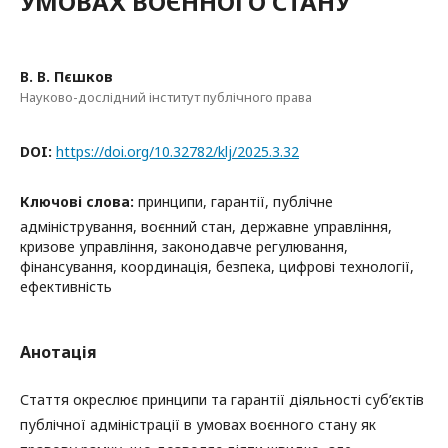
УМОВАХ ВОЄННОГО СТАНУ
В. В. Пєшков
Науково-дослідний інститут публічного права
DOI:
https://doi.org/10.32782/klj/2025.3.32
Ключові слова:
принципи, гарантії, публічне
адміністрування, воєнний стан, державне управління,
кризове управління, законодавче регулювання,
фінансування, координація, безпека, цифрові технології,
ефективність
Анотація
Стаття окреслює принципи та гарантії діяльності суб’єктів
публічної адміністрації в умовах воєнного стану як