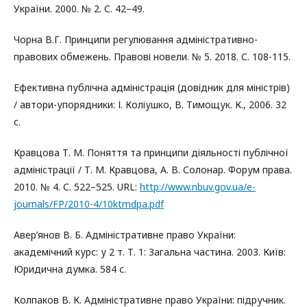
України. 2000. № 2. С. 42–49.
Чорна В.Г. Принципи регулювання адміністративно-
правових обмежень. Правові новели. № 5. 2018. С. 108-115.
Ефективна публічна адміністрація (довідник для міністрів)
/ автори-упорядники: І. Коліушко, В. Тимощук. К., 2006. 32
с.
Кравцова Т. М. Поняття та принципи діяльності публічної
адміністрації / Т. М. Кравцова, А. В. Солонар. Форум права.
2010. № 4. С. 522–525. URL:
http://www.nbuv.gov.ua/e-
journals/FP/2010-4/10ktmdpa.pdf
Авер’янов В. Б. Адміністративне право України:
академічний курс: у 2 т. Т. 1: Загальна частина. 2003. Київ:
Юридична думка. 584 с.
Колпаков В. К. Адміністративне право України: підручник.