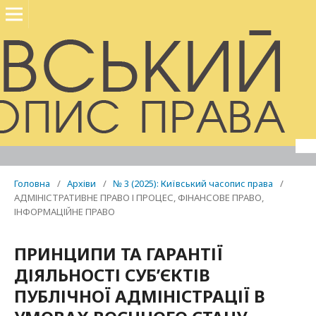
Головна
/
Архіви
/
№ 3 (2025): Київський часопис права
/
АДМІНІСТРАТИВНЕ ПРАВО І ПРОЦЕС, ФІНАНСОВЕ ПРАВО,
ІНФОРМАЦІЙНЕ ПРАВО
ПРИНЦИПИ ТА ГАРАНТІЇ
ДІЯЛЬНОСТІ СУБ’ЄКТІВ
ПУБЛІЧНОЇ АДМІНІСТРАЦІЇ В