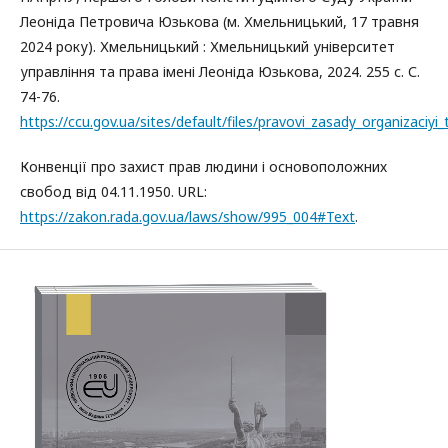
Леоніда Петровича Юзькова (м. Хмельницький, 17 травня
2024 року). Хмельницький : Хмельницький університет
управління та права імені Леоніда Юзькова, 2024. 255 с. С.
74-76.
https://ccu.gov.ua/sites/default/files/pravovi_zasady_organizaci
Конвенції про захист прав людини і основоположних
свобод від 04.11.1950. URL:
https://zakon.rada.gov.ua/laws/show/995_004#Text
.