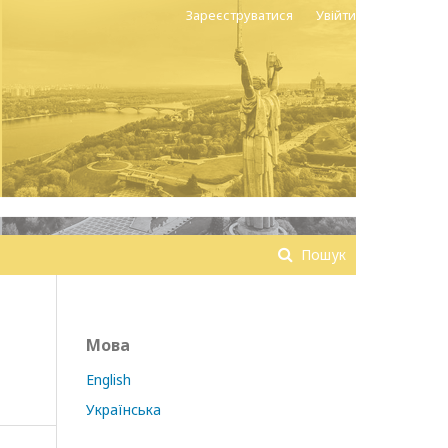
Зареєструватися
Увійти
Пошук
Мова
English
Українська