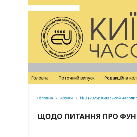
Головна
Поточний випуск
Редакційна кол
Головна
/
Архіви
/
№ 3 (2025): Київський часопи
ЩОДО ПИТАННЯ ПРО ФУН