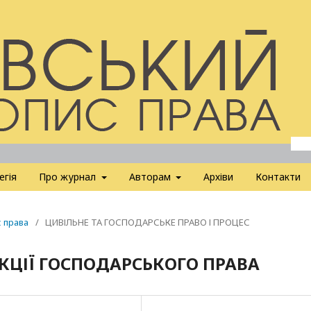
егія
Про журнал
Авторам
Архіви
Контакти
с права
/
ЦИВІЛЬНЕ ТА ГОСПОДАРСЬКЕ ПРАВО І ПРОЦЕС
КЦІЇ ГОСПОДАРСЬКОГО ПРАВА