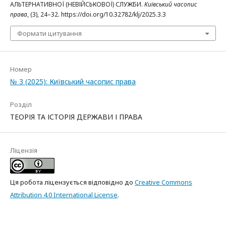
АЛЬТЕРНАТИВНОЇ (НЕВІЙСЬКОВОЇ) СЛУЖБИ.
Київський часопис
права
, (3), 24–32. https://doi.org/10.32782/klj/2025.3.3
Формати цитування
Номер
№ 3 (2025): Київський часопис права
Розділ
ТЕОРІЯ ТА ІСТОРІЯ ДЕРЖАВИ І ПРАВА
Ліцензія
Ця робота ліцензується відповідно до
Creative Commons
Attribution 4.0 International License
.