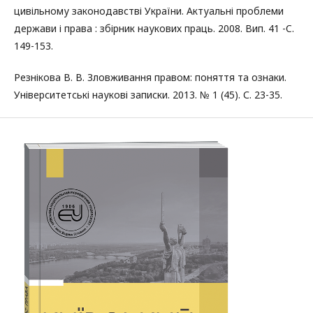
цивільному законодавстві України. Актуальні проблеми
держави і права : збірник наукових праць. 2008. Вип. 41 -C.
149-153.
Резнікова В. В. Зловживання правом: поняття та ознаки.
Університетські наукові записки. 2013. № 1 (45). С. 23-35.