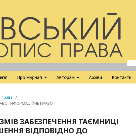
егія
Про журнал
Авторам
Архіви
Контакти
с права
/
РАВО, ІНФОРМАЦІЙНЕ ПРАВО
ЗМІВ ЗАБЕЗПЕЧЕННЯ ТАЄМНИЦІ
ШЕННЯ ВІДПОВІДНО ДО