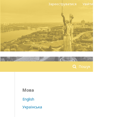
Зареєструватися
Увійти
Пошук
Мова
English
Українська