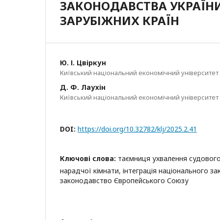
ЗАКОНОДАВСТВА УКРАЇН
ЗАРУБІЖНИХ КРАЇН
Ю. І. Цвіркун
Київський національний економічний університет 
Д. Ф. Лаухін
Київський національний економічний університет 
DOI:
https://doi.org/10.32782/klj/2025.2.41
Ключові слова:
таємниця ухвалення судового
нарадчої кімнати, інтеграція національного з
законодавство Європейського Союзу