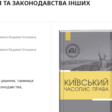
И ТА ЗАКОНОДАВСТВА ІНШИХ
імені Вадима Гетьмана
імені Вадима Гетьмана
 рішення, таємниця
аконодавства,