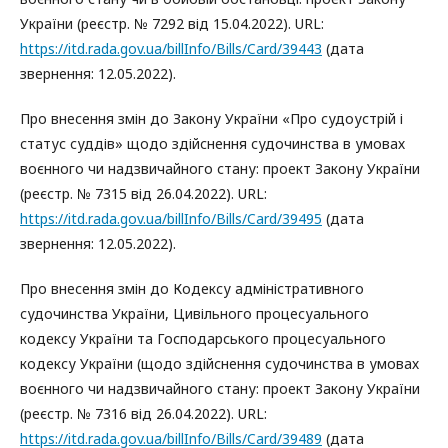
України (реєстр. № 7292 від 15.04.2022). URL:
https://itd.rada.gov.ua/billInfo/Bills/Card/39443
(дата
звернення: 12.05.2022).
Про внесення змін до Закону України «Про судоустрій і
статус суддів» щодо здійснення судочинства в умовах
воєнного чи надзвичайного стану: проект Закону України
(реєстр. № 7315 від 26.04.2022). URL:
https://itd.rada.gov.ua/billInfo/Bills/Card/39495
(дата
звернення: 12.05.2022).
Про внесення змін до Кодексу адміністративного
судочинства України, Цивільного процесуального
кодексу України та Господарського процесуального
кодексу України (щодо здійснення судочинства в умовах
воєнного чи надзвичайного стану: проект Закону України
(реєстр. № 7316 від 26.04.2022). URL:
https://itd.rada.gov.ua/billInfo/Bills/Card/39489
(дата