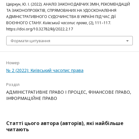
Цвіркун, Ю. І. (2022). АНАЛІЗ ЗАКОНОДАВЧИХ ЗМІН, РЕКОМЕНДАЦІЙ
ТА ЗАКОНОПРОЕКТІВ, СПРЯМОВАНИХ НА УДОСКОНАЛЕННЯ
АДМІНІСТРАТИВНОГО СУДОЧИНСТВА В УКРАЇНІ ПІД ЧАС ДІЇ
ВОЄННОГО СТАНУ.
Київський часопис права
, (2), 111–117.
https://doi.org/10.32782/klj/2022.2.17
Формати цитування
Номер
№ 2 (2022): Київський часопис права
Розділ
АДМІНІСТРАТИВНЕ ПРАВО І ПРОЦЕС, ФІНАНСОВЕ ПРАВО,
ІНФОРМАЦІЙНЕ ПРАВО
Статті цього автора (авторів), які найбільше
читають