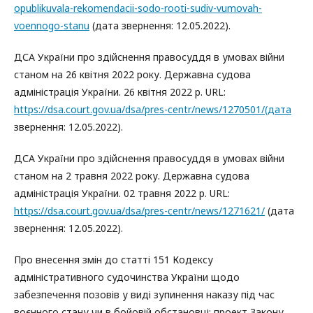
opublikuvala-rekomendacii-sodo-rooti-sudiv-vumovah-
voennogo-stanu
(дата звернення: 12.05.2022).
ДСА України про здійснення правосуддя в умовах війни
станом на 26 квітня 2022 року. Державна судова
адміністрація України. 26 квітня 2022 р. URL:
https://dsa.court.gov.ua/dsa/pres-centr/news/1270501/(дата
звернення: 12.05.2022).
ДСА України про здійснення правосуддя в умовах війни
станом на 2 травня 2022 року. Державна судова
адміністрація України. 02 травня 2022 р. URL:
https://dsa.court.gov.ua/dsa/pres-centr/news/1271621/
(дата
звернення: 12.05.2022).
Про внесення змін до статті 151 Кодексу
адміністративного судочинства України щодо
забезпечення позовів у виді зупинення наказу під час
воєнного стану чи в бойовій обстановці: проект Закону