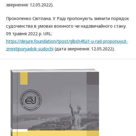
звернення: 12.05.2022).
Прокопенко Світлана. У Раді пропонують змінити порядок
судочинства в умовах воєнного чи надзвичайного стану.
09 травня 2022 р. URL:
https://dejure.foundation/tpost/glbsh4fui1-u-rad-proponuyut-
zmnitiporyadok-sudochi
(дата звернення: 12.05.2022).