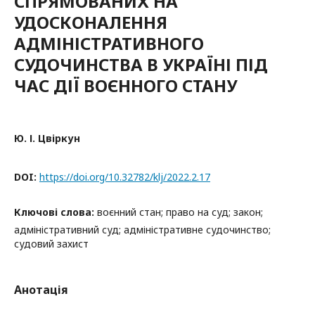
СПРЯМОВАНИХ НА
УДОСКОНАЛЕННЯ
АДМІНІСТРАТИВНОГО
СУДОЧИНСТВА В УКРАЇНІ ПІД
ЧАС ДІЇ ВОЄННОГО СТАНУ
Ю. І. Цвіркун
DOI:
https://doi.org/10.32782/klj/2022.2.17
Ключові слова:
воєнний стан; право на суд; закон;
адміністративний суд; адміністративне судочинство;
судовий захист
Анотація