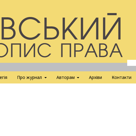
егія
Про журнал
Авторам
Архіви
Контакти