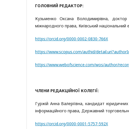
ГОЛОВНИЙ РЕДАКТОР:
Кузьменко Оксана Володимирівна, доктор 
міжнародного права, Київський національний е
https://orcid.org/0000-0002-0830-766X
https://www.scopus.com/authid/detail.uri?autho
https://www.webofscience.com/wos/author/reco
ЧЛЕНИ РЕДАКЦІЙНОЇ КОЛЕГІЇ:
Гуржій Анна Валеріївна, кандидат юридичних
інформаційного права, Державний торговельно
https://orcid.org/0000-0001-5757-592X