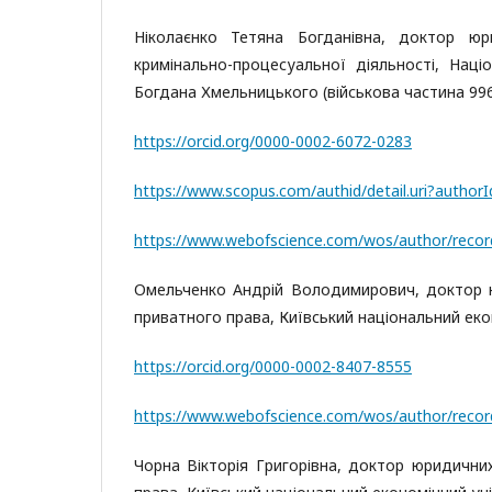
Ніколаєнко Тетяна Богданівна, доктор ю
кримінально-процесуальної діяльності, Нац
Богдана Хмельницького (військова частина 996
https://orcid.org/0000-0002-6072-0283
https://www.scopus.com/authid/detail.uri?autho
https://www.webofscience.com/wos/author/reco
Омельченко Андрій Володимирович, доктор 
приватного права, Київський національний еко
https://orcid.org/0000-0002-8407-8555
https://www.webofscience.com/wos/author/reco
Чорна Вікторія Григорівна, доктор юридичн