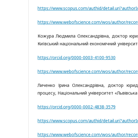
https://www.scopus.com/authid/detail.uri?autho
https://www.webofscience.com/wos/author/reco
Кожура Людмила Олександрівна, доктор юриди
Київський національний економічний університ
https://orcid.org/0000-0003-4100-9530
https://www.webofscience.com/wos/author/reco
Личенко Ірина Олександрівна, доктор юрид
процесу, Національний університет «Львівська 
https://orcid.org/0000-0002-4838-3579
https://www.scopus.com/authid/detail.uri?autho
https://www.webofscience.com/wos/author/reco