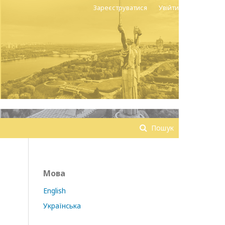
Зареєструватися
Увійти
Пошук
Мова
English
Українська