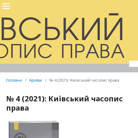
Головна
/
Архіви
/
№ 4 (2021): Київський часопис права
№ 4 (2021): Київський часопис
права