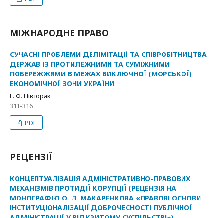
МІЖНАРОДНЕ ПРАВО
СУЧАСНІ ПРОБЛЕМИ ДЕЛІМІТАЦІЇ ТА СПІВРОБІТНИЦТВА
ДЕРЖАВ ІЗ ПРОТИЛЕЖНИМИ ТА СУМІЖНИМИ
ПОБЕРЕЖЖЯМИ В МЕЖАХ ВИКЛЮЧНОЇ (МОРСЬКОЇ)
ЕКОНОМІЧНОЇ ЗОНИ УКРАЇНИ
Г. Ф. Півторак
311-316
PDF
РЕЦЕНЗІЇ
КОНЦЕПТУАЛІЗАЦІЯ АДМІНІСТРАТИВНО-ПРАВОВИХ
МЕХАНІЗМІВ ПРОТИДІЇ КОРУПЦІЇ (РЕЦЕНЗІЯ НА
МОНОГРАФІЮ О. Л. МАКАРЕНКОВА «ПРАВОВІ ОСНОВИ
ІНСТИТУЦІОНАЛІЗАЦІЇ ДОБРОЧЕСНОСТІ ПУБЛІЧНОЇ
АДМІНІСТРАЦІЇ У ВІДКРИТОМУ СУСПІЛЬСТВІ»)