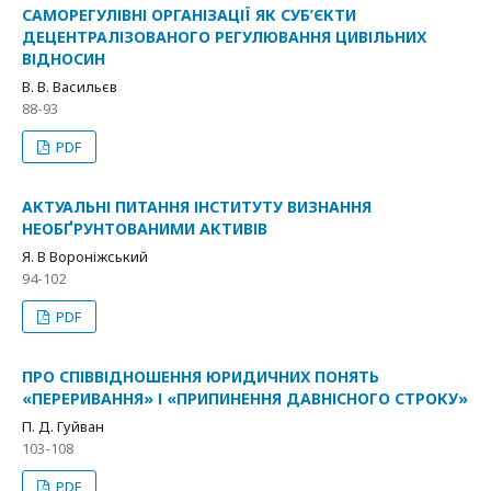
САМОРЕГУЛІВНІ ОРГАНІЗАЦІЇ ЯК СУБ’ЄКТИ
ДЕЦЕНТРАЛІЗОВАНОГО РЕГУЛЮВАННЯ ЦИВІЛЬНИХ
ВІДНОСИН
В. В. Васильєв
88-93
PDF
АКТУАЛЬНІ ПИТАННЯ ІНСТИТУТУ ВИЗНАННЯ
НЕОБҐРУНТОВАНИМИ АКТИВІВ
Я. В Вороніжський
94-102
PDF
ПРО СПІВВІДНОШЕННЯ ЮРИДИЧНИХ ПОНЯТЬ
«ПЕРЕРИВАННЯ» І «ПРИПИНЕННЯ ДАВНІСНОГО СТРОКУ»
П. Д. Гуйван
103-108
PDF