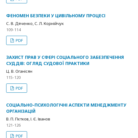
ФЕНОМЕН БЕЗПЕКИ У ЦИВІЛЬНОМУ ПРОЦЕСІ
С. B. Дяченко, С. Л. Корнійчук
109-114
PDF
ЗАХИСТ ПРАВ У СФЕРІ СОЦІАЛЬНОГО ЗАБЕЗПЕЧЕННЯ
СУДДІВ: ОГЛЯД СУДОВОЇ ПРАКТИКИ
Ц. В. Оганісян
115-120
PDF
СОЦІАЛЬНО-ПСИХОЛОГІЧНІ АСПЕКТИ МЕНЕДЖМЕНТУ
ОРГАНІЗАЦІЙ
В. П. Пєтков, І. Є. Іванов
121-126
PDF