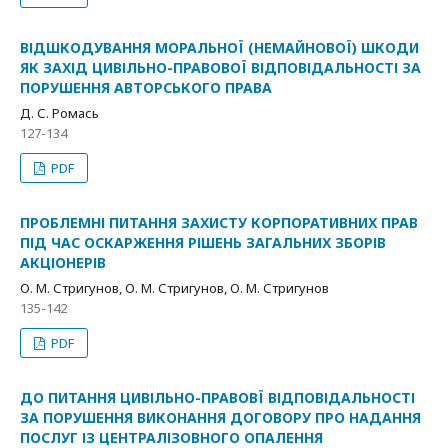
ВІДШКОДУВАННЯ МОРАЛЬНОЇ (НЕМАЙНОВОЇ) ШКОДИ
ЯК ЗАХІД ЦИВІЛЬНО-ПРАВОВОЇ ВІДПОВІДАЛЬНОСТІ ЗА
ПОРУШЕННЯ АВТОРСЬКОГО ПРАВА
Д. С. Ромась
127-134
PDF
ПРОБЛЕМНІ ПИТАННЯ ЗАХИСТУ КОРПОРАТИВНИХ ПРАВ
ПІД ЧАС ОСКАРЖЕННЯ РІШЕНЬ ЗАГАЛЬНИХ ЗБОРІВ
АКЦІОНЕРІВ
О. М. Стригунов, О. М. Стригунов, О. М. Стригунов
135-142
PDF
ДО ПИТАННЯ ЦИВІЛЬНО-ПРАВОВЇ ВІДПОВІДАЛЬНОСТІ
ЗА ПОРУШЕННЯ ВИКОНАННЯ ДОГОВОРУ ПРО НАДАННЯ
ПОСЛУГ ІЗ ЦЕНТРАЛІЗОВНОГО ОПАЛЕННЯ