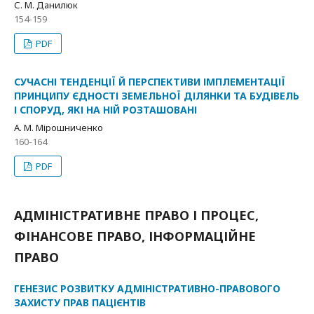
С. М. Данилюк
154-159
PDF
СУЧАСНІ ТЕНДЕНЦІЇ Й ПЕРСПЕКТИВИ ІМПЛЕМЕНТАЦІЇ
ПРИНЦИПУ ЄДНОСТІ ЗЕМЕЛЬНОЇ ДІЛЯНКИ ТА БУДІВЕЛЬ
І СПОРУД, ЯКІ НА НІЙ РОЗТАШОВАНІ
А. М. Мірошниченко
160-164
PDF
АДМІНІСТРАТИВНЕ ПРАВО І ПРОЦЕС,
ФІНАНСОВЕ ПРАВО, ІНФОРМАЦІЙНЕ
ПРАВО
ГЕНЕЗИС РОЗВИТКУ АДМІНІСТРАТИВНО-ПРАВОВОГО
ЗАХИСТУ ПРАВ ПАЦІЄНТІВ