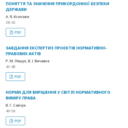
ПОНЯТТЯ ТА ЗНАЧЕННЯ ПРИКОРДОННОЇ БЕЗПЕКИ
ДЕРЖАВИ
А. Я. Ксензюк
38-42
PDF
ЗАВДАННЯ ЕКСПЕРТИЗ ПРОЄКТІВ НОРМАТИВНО-
ПРАВОВИХ АКТІВ
Р. М. Ляшук, В. І. Вичавка
43-48
PDF
НОРМИ ДЛЯ ВИРІШЕННЯ У СВІТЛІ НОРМАТИВНОГО
ВИМІРУ ПРАВА
В. Г. Савчук
49-58
PDF