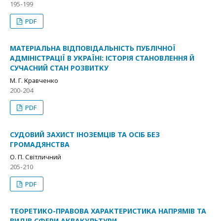
195-199
PDF
МАТЕРІАЛЬНА ВІДПОВІДАЛЬНІСТЬ ПУБЛІЧНОЇ
АДМІНІСТРАЦІЇ В УКРАЇНІ: ІСТОРІЯ СТАНОВЛЕННЯ Й
СУЧАСНИЙ СТАН РОЗВИТКУ
М. Г. Кравченко
200-204
PDF
СУДОВИЙ ЗАХИСТ ІНОЗЕМЦІВ ТА ОСІБ БЕЗ
ГРОМАДЯНСТВА
О. П. Світличний
205-210
PDF
ТЕОРЕТИКО-ПРАВОВА ХАРАКТЕРИСТИКА НАПРЯМІВ ТА
ВИДІВ СФЕРИ АКВАКУЛЬТУРИ