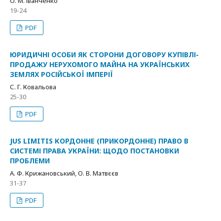
О. М. Іванченко
19-24
PDF
ЮРИДИЧНІ ОСОБИ ЯК СТОРОНИ ДОГОВОРУ КУПІВЛІ-
ПРОДАЖУ НЕРУХОМОГО МАЙНА НА УКРАЇНСЬКИХ
ЗЕМЛЯХ РОСІЙСЬКОЇ ІМПЕРІЇ
С. Г. Ковальова
25-30
PDF
JUS LIMITIS КОРДОННЕ (ПРИКОРДОННЕ) ПРАВО В
СИСТЕМІ ПРАВА УКРАЇНИ: ЩОДО ПОСТАНОВКИ
ПРОБЛЕМИ
А. Ф. Крижановський, О. В. Матвєєв
31-37
PDF