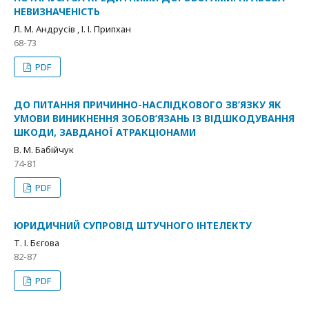
НЕВИЗНАЧЕНІСТЬ
Л. М. Андрусів , І. І. Припхан
68-73
PDF
ДО ПИТАННЯ ПРИЧИННО-НАСЛІДКОВОГО ЗВ’ЯЗКУ ЯК
УМОВИ ВИНИКНЕННЯ ЗОБОВ’ЯЗАНЬ ІЗ ВІДШКОДУВАННЯ
ШКОДИ, ЗАВДАНОЇ АТРАКЦІОНАМИ
В. М. Бабійчук
74-81
PDF
ЮРИДИЧНИЙ СУПРОВІД ШТУЧНОГО ІНТЕЛЕКТУ
Т. І. Бєгова
82-87
PDF