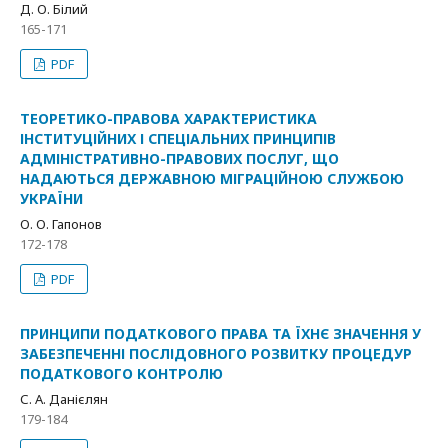
Д. О. Білий
165-171
PDF
ТЕОРЕТИКО-ПРАВОВА ХАРАКТЕРИСТИКА
ІНСТИТУЦІЙНИХ І СПЕЦІАЛЬНИХ ПРИНЦИПІВ
АДМІНІСТРАТИВНО-ПРАВОВИХ ПОСЛУГ, ЩО
НАДАЮТЬСЯ ДЕРЖАВНОЮ МІГРАЦІЙНОЮ СЛУЖБОЮ
УКРАЇНИ
О. О. Гапонов
172-178
PDF
ПРИНЦИПИ ПОДАТКОВОГО ПРАВА ТА ЇХНЄ ЗНАЧЕННЯ У
ЗАБЕЗПЕЧЕННІ ПОСЛІДОВНОГО РОЗВИТКУ ПРОЦЕДУР
ПОДАТКОВОГО КОНТРОЛЮ
С. А. Данієлян
179-184