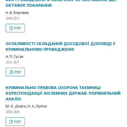
ОБТЯЖУЄ ПОКАРАННЯ
А. В. Боровик
244-251
PDF
ОСОБЛИВОСТІ СКЛАДАННЯ ДОСУДОВОЇ ДОПОВІДІ У
КРИМІНАЛЬНОМУ ПРОВАДЖЕННІ
А. П. Гусак
252-257
PDF
КРИМІНАЛЬНО-ПРАВОВА ОХОРОНА ТАЄМНИЦІ
КОРЕСПОНДЕНЦІЇ ІНОЗЕМНИХ ДЕРЖАВ: ПОРІВНЯЛЬНИЙ
АНАЛІЗ
М. О. Довга, Н. А. Лугіна
258-264
PDF