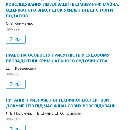
РОЗСЛІДУВАННЯ ЛЕГАЛІЗАЦІЇ (ВІДМИВАННЯ) МАЙНА,
ОДЕРЖАНОГО ВНАСЛІДОК УХИЛЕННЯ ВІД СПЛАТИ
ПОДАТКІВ
О. В. Клименко
294-299
PDF
ПРАВО НА ОСОБИСТУ ПРИСУТНІСТЬ У СУДОВОМУ
ПРОВАДЖЕННІ КРИМІНАЛЬНОГО СУДОЧИНСТВА
Д. Т. Ковальська
300-305
PDF
ПИТАННЯ ПРИЗНАЧЕННЯ ТЕХНІЧНОЇ ЕКСПЕРТИЗИ
ДОКУМЕНТІВ ПІД ЧАС ФІНАНСОВИХ РОЗСЛІДУВАНЬ
Л. В. Полуніна, Т. В. Динис, Д. О. Приймак
306-310
PDF