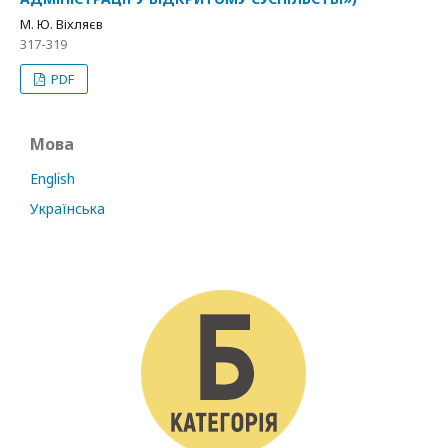
М. Ю. Віхляєв
317-319
PDF
Мова
English
Українська