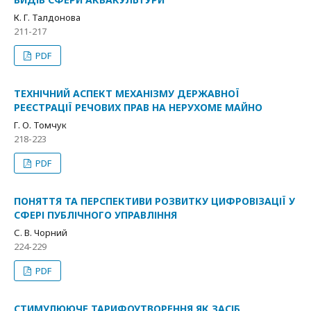
К. Г. Талдонова
211-217
PDF
ТЕХНІЧНИЙ АСПЕКТ МЕХАНІЗМУ ДЕРЖАВНОЇ
РЕЄСТРАЦІЇ РЕЧОВИХ ПРАВ НА НЕРУХОМЕ МАЙНО
Г. О. Томчук
218-223
PDF
ПОНЯТТЯ ТА ПЕРСПЕКТИВИ РОЗВИТКУ ЦИФРОВІЗАЦІЇ У
СФЕРІ ПУБЛІЧНОГО УПРАВЛІННЯ
С. В. Чорний
224-229
PDF
СТИМУЛЮЮЧЕ ТАРИФОУТВОРЕННЯ ЯК ЗАСІБ