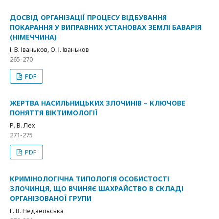
ДОСВІД ОРГАНІЗАЦІЇ ПРОЦЕСУ ВІДБУВАННЯ
ПОКАРАННЯ У ВИПРАВНИХ УСТАНОВАХ ЗЕМЛІ БАВАРІЯ
(НІМЕЧЧИНА)
І. В. Іваньков, О. І. Іваньков
265-270
PDF
ЖЕРТВА НАСИЛЬНИЦЬКИХ ЗЛОЧИНІВ – КЛЮЧОВЕ
ПОНЯТТЯ ВІКТИМОЛОГІЇ
Р. В. Лех
271-275
PDF
КРИМІНОЛОГІЧНА ТИПОЛОГІЯ ОСОБИСТОСТІ
ЗЛОЧИНЦЯ, ЩО ВЧИНЯЄ ШАХРАЙСТВО В СКЛАДІ
ОРГАНІЗОВАНОЇ ГРУПИ
Г. В. Недзельська