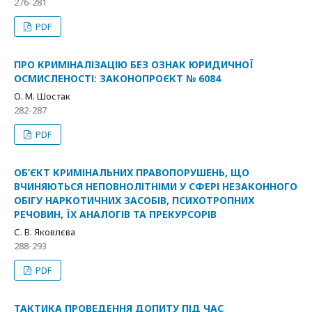
276-281
PDF
ПРО КРИМІНАЛІЗАЦІЮ БЕЗ ОЗНАК ЮРИДИЧНОЇ
ОСМИСЛЕНОСТІ: ЗАКОНОПРОЄКТ № 6084
О. М. Шостак
282-287
PDF
ОБ’ЄКТ КРИМІНАЛЬНИХ ПРАВОПОРУШЕНЬ, ЩО
ВЧИНЯЮТЬСЯ НЕПОВНОЛІТНІМИ У СФЕРІ НЕЗАКОННОГО
ОБІГУ НАРКОТИЧНИХ ЗАСОБІВ, ПСИХОТРОПНИХ
РЕЧОВИН, ЇХ АНАЛОГІВ ТА ПРЕКУРСОРІВ
С. В. Яковлєва
288-293
PDF
ТАКТИКА ПРОВЕДЕННЯ ДОПИТУ ПІД ЧАС