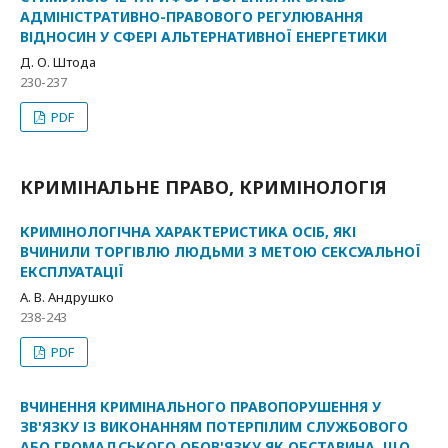
АДМІНІСТРАТИВНО-ПРАВОВОГО РЕГУЛЮВАННЯ
ВІДНОСИН У СФЕРІ АЛЬТЕРНАТИВНОЇ ЕНЕРГЕТИКИ
Д. О. Штода
230-237
PDF
КРИМІНАЛЬНЕ ПРАВО, КРИМІНОЛОГІЯ
КРИМІНОЛОГІЧНА ХАРАКТЕРИСТИКА ОСІБ, ЯКІ
ВЧИНИЛИ ТОРГІВЛЮ ЛЮДЬМИ З МЕТОЮ СЕКСУАЛЬНОЇ
ЕКСПЛУАТАЦІЇ
А. В. Андрушко
238-243
PDF
ВЧИНЕННЯ КРИМІНАЛЬНОГО ПРАВОПОРУШЕННЯ У
ЗВ'ЯЗКУ ІЗ ВИКОНАННЯМ ПОТЕРПІЛИМ СЛУЖБОВОГО
АБО ГРОМАДСЬКОГО ОБОВ'ЯЗКУ ЯК ОБСТАВИНА, ЩО