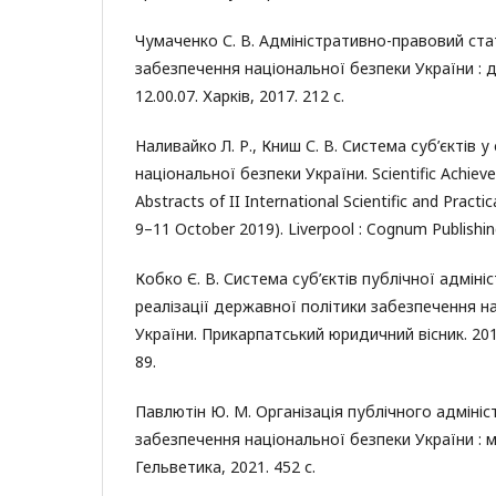
Чумаченко С. В. Адміністративно-правовий стат
забезпечення національної безпеки України : ди
12.00.07. Харків, 2017. 212 с.
Наливайко Л. Р., Книш С. В. Система суб’єктів 
національної безпеки України. Scientific Achiev
Abstracts of II International Scientific and Practi
9–11 October 2019). Liverpool : Cognum Publishin
Кобко Є. В. Система суб’єктів публічної адмініс
реалізації державної політики забезпечення н
України. Прикарпатський юридичний вісник. 2018. 
89.
Павлютін Ю. М. Організація публічного адмініс
забезпечення національної безпеки України : м
Гельветика, 2021. 452 с.