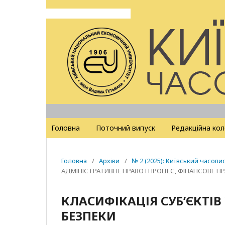
Головна
Поточний випуск
Редакційна кол
Головна
/
Архіви
/
№ 2 (2025): Київський часопи
АДМІНІСТРАТИВНЕ ПРАВО І ПРОЦЕС, ФІНАНСОВЕ П
КЛАСИФІКАЦІЯ СУБ’ЄКТІВ
БЕЗПЕКИ