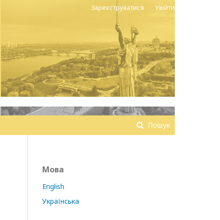
Зареєструватися
Увійти
Пошук
Мова
English
Українська