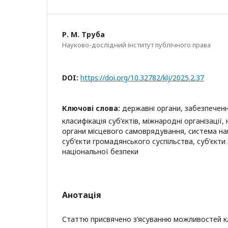
Р. М. Труба
Науково-дослідний інститут публічного права
DOI:
https://doi.org/10.32782/klj/2025.2.37
Ключові слова:
державні органи, забезпеченн
класифікація суб’єктів, міжнародні організації,
органи місцевого самоврядування, система на
суб’єкти громадянського суспільства, суб’єкти
національної безпеки
Анотація
Статтю присвячено з’ясуванню можливостей кла