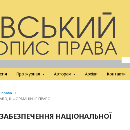
егія
Про журнал
Авторам
Архіви
Контакти
с права
/
РАВО, ІНФОРМАЦІЙНЕ ПРАВО
 ЗАБЕЗПЕЧЕННЯ НАЦІОНАЛЬНОЇ