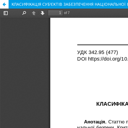
КЛАСИФІКАЦІЯ СУБ’ЄКТІВ ЗАБЕЗПЕЧЕННЯ НАЦІОНАЛЬНОЇ