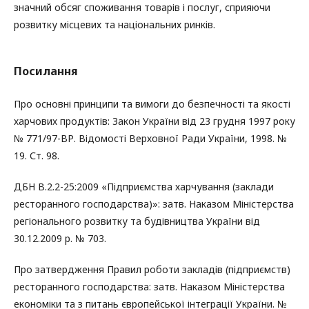
значний обсяг споживання товарів і послуг, сприяючи
розвитку місцевих та національних ринків.
Посилання
Про основні принципи та вимоги до безпечності та якості
харчових продуктів: Закон України від 23 грудня 1997 року
№ 771/97-ВР. Відомості Верховної Ради України, 1998. №
19. Ст. 98.
ДБН В.2.2-25:2009 «Підприємства харчування (заклади
ресторанного господарства)»: затв. Наказом Міністерства
регіонального розвитку та будівництва України від
30.12.2009 р. № 703.
Про затвердження Правил роботи закладів (підприємств)
ресторанного господарства: затв. Наказом Міністерства
економіки та з питань європейської інтеграції України. №