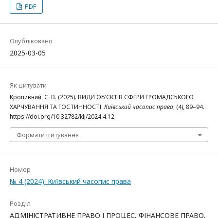
PDF
Опубліковано
2025-03-05
Як цитувати
Кропивний, Є. В. (2025). ВИДИ ОБ’ЄКТІВ СФЕРИ ГРОМАДСЬКОГО
ХАРЧУВАННЯ ТА ГОСТИННОСТІ.
Київський часопис права
, (4), 89–94.
https://doi.org/10.32782/klj/2024.4.12
Формати цитування
Номер
№ 4 (2024): Київський часопис права
Розділ
АДМІНІСТРАТИВНЕ ПРАВО І ПРОЦЕС, ФІНАНСОВЕ ПРАВО,