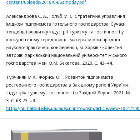
content/uploads/2018/04/Samoday.pdf
Александрова С. А., Голуб М. Є. Cтратегічне управління
іміджем підприємств готельного господарства. Сучасні
тенденції розвитку індустрії туризму та гостинності у
конкурентному середовищі : матеріали міжнародної
науково-практичної конференції, м. Харків / колектив
авторів; Харківський національний університет міського
господарства імені О.М. Бекетова, 2020. C. 43−44.
Турчиняк М.К., Форись О.Г. Розвиток підприємств
ресторанного господарства в Західному регіоні України.
Індустрія туризму і гостинності в Західній Європі. 2021. №
3. С. 68-73. URL:
http://journalslute.lviv.ua/index.php/tourism/article/view/1061/100