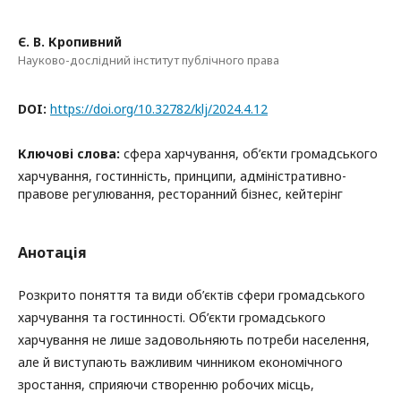
Є. В. Кропивний
Науково-дослідний інститут публічного права
DOI:
https://doi.org/10.32782/klj/2024.4.12
Ключові слова:
сфера харчування, об’єкти громадського
харчування, гостинність, принципи, адміністративно-
правове регулювання, ресторанний бізнес, кейтерінг
Анотація
Розкрито поняття та види об’єктів сфери громадського
харчування та гостинності. Об’єкти громадського
харчування не лише задовольняють потреби населення,
але й виступають важливим чинником економічного
зростання, сприяючи створенню робочих місць,