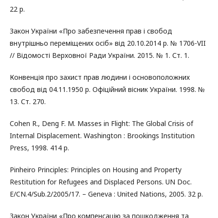
22 p.
Закон України «Про забезпечення прав і свобод
внутрішньо переміщених осіб» від 20.10.2014 р. № 1706-VII
// Відомості Верховної Ради України. 2015. № 1. Ст. 1.
Конвенція про захист прав людини і основоположних
свобод від 04.11.1950 р. Офіційний вісник України. 1998. №
13. Ст. 270.
Cohen R., Deng F. M. Masses in Flight: The Global Crisis of
Internal Displacement. Washington : Brookings Institution
Press, 1998. 414 p.
Pinheiro Principles: Principles on Housing and Property
Restitution for Refugees and Displaced Persons. UN Doc.
E/CN.4/Sub.2/2005/17. – Geneva : United Nations, 2005. 32 p.
Закон України «Про компенсацію за пошкодження та