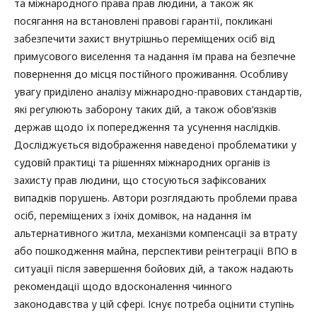
та міжнародного права прав людини, а також як
посягання на встановлені правові гарантії, покликані
забезпечити захист внутрішньо переміщених осіб від
примусового виселення та надання їм права на безпечне
повернення до місця постійного проживання. Особливу
увагу приділено аналізу міжнародно-правових стандартів,
які регулюють заборону таких дій, а також обов’язків
держав щодо їх попередження та усунення наслідків.
Досліджується відображення наведеної проблематики у
судовій практиці та рішеннях міжнародних органів із
захисту прав людини, що стосуються зафіксованих
випадків порушень. Автори розглядають проблеми права
осіб, переміщених з їхніх домівок, на надання їм
альтернативного житла, механізми компенсації за втрату
або пошкодження майна, перспективи реінтеграції ВПО в
ситуації після завершення бойових дій, а також надають
рекомендації щодо вдосконалення чинного
законодавства у цій сфері. Існує потреба оцінити ступінь