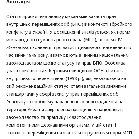
Анотація
Стаття присвячена аналізу механізмів захисту прав
внутрішньо переміщених осіб (ВПО) в контексті збройного
конфлікту в Україні. У дослідженні аналізується, як норми
міжнародного гуманітарного права (МГП), зокрема IV
Женевської конвенції про захист цивільного населення під
час війни 1949 року, взаємодіють з чинним національним
законодавством щодо статусу та прав ВПО. Особлива
увага приділяється Керівним принципам ООН з питань
внутрішнього переміщення (1998 р.), які, незважаючи на
свій рекомендаційний статус, стали загальновизнаними
стандартами у сфері захисту прав переміщених осіб.
Розглянуто проблему паралельного впровадження на
території України закріплених принципів у національне
законодавство та практику їх застосування
компетентними державними органами. У цій статті
свавільне переміщення визнається порушенням норм МГП