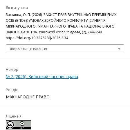
Як цитувати
Заставна, О. П. (2026). ЗАХИСТ ПРАВ ВНУТРІШНЬО ПЕРЕМІЩЕНИХ
ОСІБ (ВПО) В УМОВАХ ЗБРОЙНОГО КОНФЛІКТУ: СИНЕРГІЯ
МІЖНАРОДНОГО ГУМАНІТАРНОГО ПРАВА ТА НАЦІОНАЛЬНОГО
ЗАКОНОДАВСТВА.
Київський часопис права
, (2), 244–248.
https://doi.org/10.32782/klj/2026.2.34
Формати цитування
Номер
№ 2 (2026): Київський часопис права
Розділ
МІЖНАРОДНЕ ПРАВО
Ліцензія