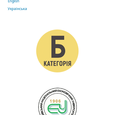
English
Українська