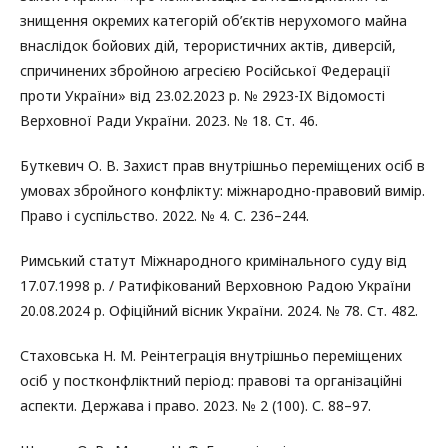
знищення окремих категорій об’єктів нерухомого майна
внаслідок бойових дій, терористичних актів, диверсій,
спричинених збройною агресією Російської Федерації
проти України» від 23.02.2023 р. № 2923-IX Відомості
Верховної Ради України. 2023. № 18. Ст. 46.
Буткевич О. В. Захист прав внутрішньо переміщених осіб в
умовах збройного конфлікту: міжнародно-правовий вимір.
Право і суспільство. 2022. № 4. С. 236–244.
Римський статут Міжнародного кримінального суду від
17.07.1998 р. / Ратифікований Верховною Радою України
20.08.2024 р. Офіційний вісник України. 2024. № 78. Ст. 482.
Стаховська Н. М. Реінтеграція внутрішньо переміщених
осіб у постконфліктний період: правові та організаційні
аспекти. Держава і право. 2023. № 2 (100). С. 88–97.