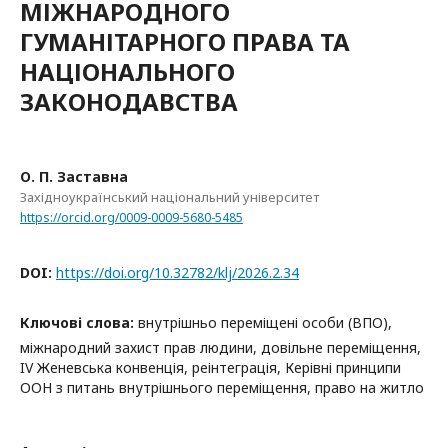
МІЖНАРОДНОГО
ГУМАНІТАРНОГО ПРАВА ТА
НАЦІОНАЛЬНОГО
ЗАКОНОДАВСТВА
О. П. Заставна
Західноукраїнський національний університет
https://orcid.org/0009-0009-5680-5485
DOI:
https://doi.org/10.32782/klj/2026.2.34
Ключові слова:
внутрішньо переміщені особи (ВПО),
міжнародний захист прав людини, довільне переміщення,
IV Женевська конвенція, реінтеграція, Керівні принципи
ООН з питань внутрішнього переміщення, право на житло