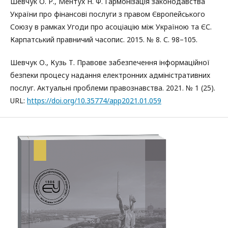
Шевчук О. Р., Ментух Н. Ф. Гармонізація законодавства
України про фінансові послуги з правом Європейського
Союзу в рамках Угоди про асоціацію між Україною та ЄС.
Карпатський правничий часопис. 2015. № 8. С. 98–105.
Шевчук О., Кузь Т. Правове забезпечення інформаційної
безпеки процесу надання електронних адміністративних
послуг. Актуальні проблеми правознавства. 2021. № 1 (25).
URL:
https://doi.org/10.35774/app2021.01.059