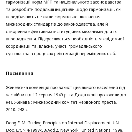
гармонізації норм МГП та національного законодавства
та розробити подальші ініціативи щодо гармонізації, які
передбачають не лише формальне включення
міжнародних стандартів до законодавства, але й
створення ефективних інституційних механізмів для їх
впровадження. Підкреслюється необхідність міжвідомчої
координації та, власне, участі громадянського
суспільства в процесах реінтеграції переміщених осіб.
Посилання
Женевська конвенція про захист цивільного населення під
час війни від 12 серпня 1949 р. та Додаткові протоколи до
неї. Женева : Міжнародний комітет Червоного Хреста,
2010. 248 с.
Deng F. M. Guiding Principles on Internal Displacement. UN
Doc. E/CN.4/1998/53/Add.2. New York : United Nations, 1998.