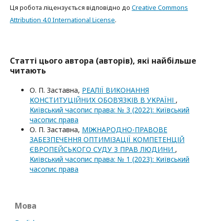
Ця робота ліцензується відповідно до
Creative Commons
Attribution 4.0 International License
.
Статті цього автора (авторів), які найбільше
читають
О. П. Заставна,
РЕАЛІЇ ВИКОНАННЯ
КОНСТИТУЦІЙНИХ ОБОВ’ЯЗКІВ В УКРАЇНІ
,
Київський часопис права: № 3 (2022): Київський
часопис права
О. П. Заставна,
МІЖНАРОДНО-ПРАВОВЕ
ЗАБЕЗПЕЧЕННЯ ОПТИМІЗАЦІЇ КОМПЕТЕНЦІЙ
ЄВРОПЕЙСЬКОГО СУДУ З ПРАВ ЛЮДИНИ
,
Київський часопис права: № 1 (2023): Київський
часопис права
Мова