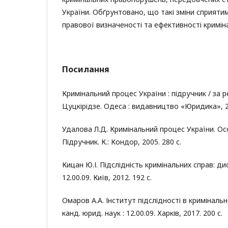
України. Обґрунтовано, що такі зміни сприят
правової визначеності та ефективності кримі
Посилання
Кримінальний процес України : підручник / за ре
Цуцкірідзе. Одеса : видавництво «Юридика», 20
Удалова Л.Д. Кримінальний процес України. Ос
Підручник. К.: Кондор, 2005. 280 с.
Кицан Ю.І. Підслідність кримінальних справ: дис
12.00.09. Київ, 2012. 192 с.
Омаров А.А. Інститут підслідності в криміналь
канд. юрид. наук : 12.00.09. Харків, 2017. 200 с.