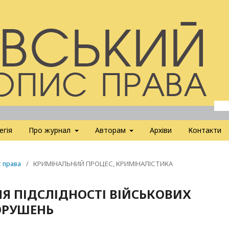
егія
Про журнал
Авторам
Архіви
Контакти
с права
/
КРИМІНАЛЬНИЙ ПРОЦЕС, КРИМІНАЛІСТИКА
Я ПІДСЛІДНОСТІ ВІЙСЬКОВИХ
ОРУШЕНЬ