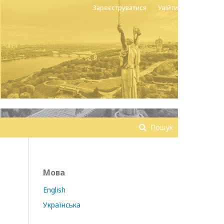
Зареєструватися
Увійти
Пошук
Мова
English
Українська