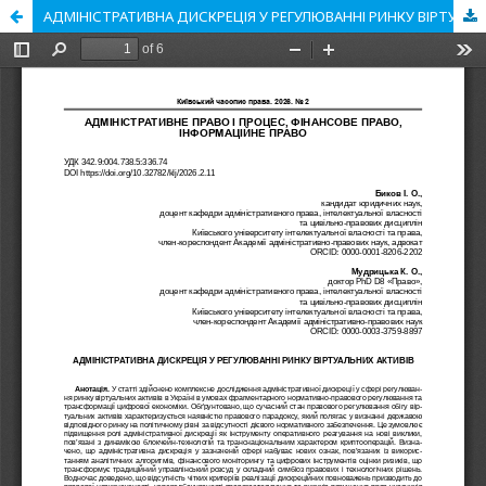
АДМІНІСТРАТИВНА ДИСКРЕЦІЯ У РЕГУЛЮВАННІ РИНКУ ВІРТУАЛЬНИХ АКТИВІВ