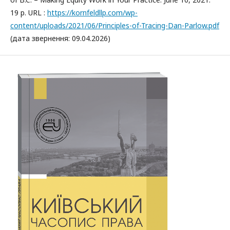
19 p. URL :
https://kornfeldllp.com/wp-
content/uploads/2021/06/Principles-of-Tracing-Dan-Parlow.pdf
(дата звернення: 09.04.2026)