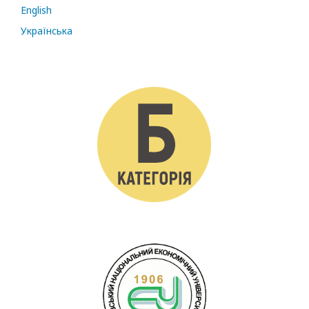
English
Українська