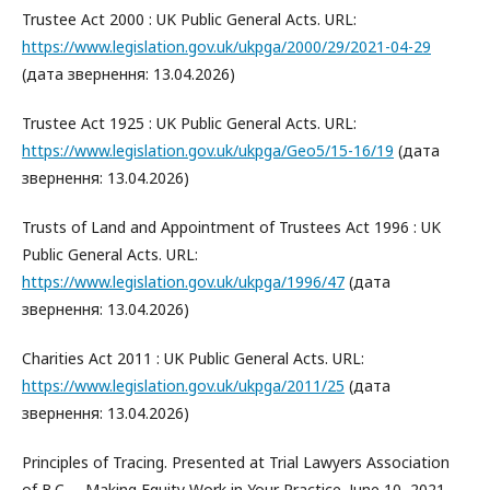
Trustee Act 2000 : UK Public General Acts. URL:
https://www.legislation.gov.uk/ukpga/2000/29/2021-04-29
(дата звернення: 13.04.2026)
Trustee Act 1925 : UK Public General Acts. URL:
https://www.legislation.gov.uk/ukpga/Geo5/15-16/19
(дата
звернення: 13.04.2026)
Trusts of Land and Appointment of Trustees Act 1996 : UK
Public General Acts. URL:
https://www.legislation.gov.uk/ukpga/1996/47
(дата
звернення: 13.04.2026)
Charities Act 2011 : UK Public General Acts. URL:
https://www.legislation.gov.uk/ukpga/2011/25
(дата
звернення: 13.04.2026)
Principles of Tracing. Presented at Trial Lawyers Association
of B.C. – Making Equity Work in Your Practice. June 10, 2021.