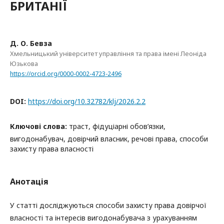
БРИТАНІЇ
Д. О. Бевза
Хмельницький університет управління та права імені Леоніда
Юзькова
https://orcid.org/0000-0002-4723-2496
DOI:
https://doi.org/10.32782/klj/2026.2.2
Ключові слова:
траст, фідуціарні обов’язки,
вигодонабувач, довірчий власник, речові права, способи
захисту права власності
Анотація
У статті досліджуються способи захисту права довірчої
власності та інтересів вигодонабувача з урахуванням