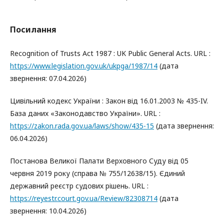
Посилання
Recognition of Trusts Act 1987 : UK Public General Acts. URL :
https://www.legislation.gov.uk/ukpga/1987/14
(дата
звернення: 07.04.2026)
Цивільний кодекс України : Закон від 16.01.2003 № 435-IV.
База даних «Законодавство України». URL :
https://zakon.rada.gov.ua/laws/show/435-15
(дата звернення:
06.04.2026)
Постанова Великої Палати Верховного Суду від 05
червня 2019 року (справа № 755/12638/15). Єдиний
державний реєстр судових рішень. URL :
https://reyestr.court.gov.ua/Review/82308714
(дата
звернення: 10.04.2026)