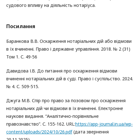
судового впливу на діяльність нотаріуса.
Посилання
Баранкова В.В. Оскарження нотаріальних дій або відмови
в їх вчиненні. Право і державне управління. 2018. № 2 (31)
Том 1. С. 49-56
Давидова І.В. До питання про оскарження відмови
вчиненні нотаріальних дій в суді. Право і суспільство. 2024.
№ 4. С. 509-515.
Джуга М.В. Спір про право за позовом про оскарження
нотаріальних дій чи відмови в їх вчиненні. Електронне
наукове видання. “Аналітично-порівняльне
правознавство”. С. 155-162. URL:
https://app-journal.in.ua/wp-
content/uploads/2024/10/26.pdf
(дата звернення
20.11.2025).