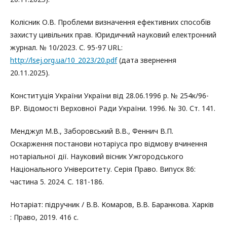
Колісник О.В. Проблеми визначення ефективних способів
захисту цивільних прав. Юридичний науковий електронний
журнал. № 10/2023. С. 95-97 URL:
http://lsej.org.ua/10_2023/20.pdf
(дата звернення
20.11.2025).
Конституція України України від 28.06.1996 р. № 254к/96-
ВР. Відомості Верховної Ради України. 1996. № 30. Ст. 141.
Менджул М.В., Заборовський В.В., Феннич В.П.
Оскарження постанови нотаріуса про відмову вчинення
нотаріальної дії. Науковий вісник Ужгородського
Національного Університету. Серія Право. Випуск 86:
частина 5. 2024. С. 181-186.
Нотаріат: підручник / В.В. Комаров, В.В. Баранкова. Харків
: Право, 2019. 416 с.