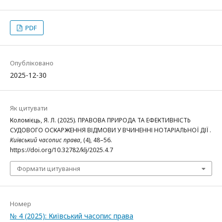
PDF
Опубліковано
2025-12-30
Як цитувати
Коломієць, Я. Л. (2025). ПРАВОВА ПРИРОДА ТА ЕФЕКТИВНІСТЬ
СУДОВОГО ОСКАРЖЕННЯ ВІДМОВИ У ВЧИНЕННІ НОТАРІАЛЬНОЇ ДІЇ .
Київський часопис права
, (4), 48–56.
https://doi.org/10.32782/klj/2025.4.7
Формати цитування
Номер
№ 4 (2025): Київський часопис права