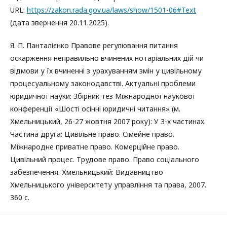
URL:
https://zakon.rada.gov.ua/laws/show/1501-06#Text
(дата звернення 20.11.2025).
Я. П. Панталієнко Правове регулювання питання
оскарження неправильно вчинених нотаріальних дій чи
відмови у їх вчиненні з урахуванням змін у цивільному
процесуальному законодавстві. Актуальні проблеми
юридичної науки: Збірник тез Міжнародної наукової
конференції «Шості осінні юридичні читання» (м.
Хмельницький, 26-27 жовтня 2007 року): У 3-х частинах.
Частина друга: Цивільне право. Сімейне право.
Міжнародне приватне право. Комерційне право.
Цивільний процес. Трудове право. Право соціального
забезпечення. Хмельницький: Видавництво
Хмельницького університету управління та права, 2007.
360 с.