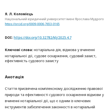
Я. Л. Коломієць
Національний юридичний університет імені Ярослава Мудрого
https://orcid.org/0009-0006-7653-0165
DOI:
https://doi.org/10.32782/klj/2025.4.7
Ключові слова:
нотаріальна дія, відмова у вчиненні
нотаріальної дії, судове оскарження, судовий захист,
ефективність судового захисту
Анотація
Стаття присвячена комплексному дослідженню правової
природи та ефективності судового оскарження відмови у
вчиненні нотаріальної дії, що є одним із ключових
інструментів забезпечення законності в нотаріальній