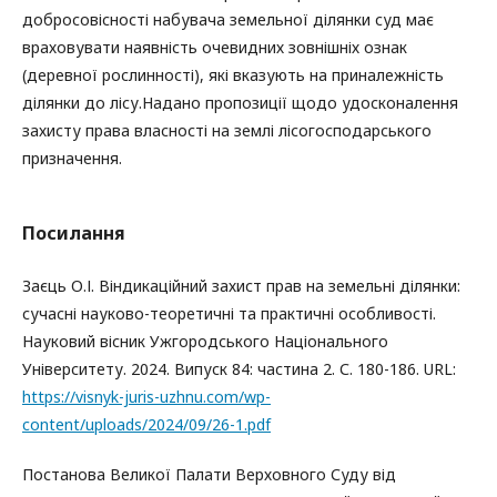
добросовісності набувача земельної ділянки суд має
враховувати наявність очевидних зовнішніх ознак
(деревної рослинності), які вказують на приналежність
ділянки до лісу.Надано пропозиції щодо удосконалення
захисту права власності на землі лісогосподарського
призначення.
Посилання
Заєць О.І. Віндикаційний захист прав на земельні ділянки:
сучасні науково-теоретичні та практичні особливості.
Науковий вісник Ужгородського Національного
Університету. 2024. Випуск 84: частина 2. С. 180-186. URL:
https://visnyk-juris-uzhnu.com/wp-
content/uploads/2024/09/26-1.pdf
Постанова Великої Палати Верховного Суду від