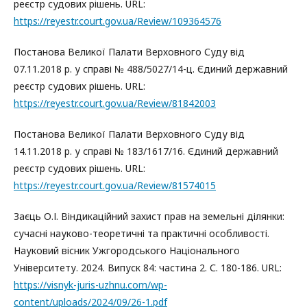
реєстр судових рішень. URL:
https://reyestr.court.gov.ua/Review/109364576
Постанова Великої Палати Верховного Суду від
07.11.2018 р. у справі № 488/5027/14-ц. Єдиний державний
реєстр судових рішень. URL:
https://reyestr.court.gov.ua/Review/81842003
Постанова Великої Палати Верховного Суду від
14.11.2018 р. у справі № 183/1617/16. Єдиний державний
реєстр судових рішень. URL:
https://reyestr.court.gov.ua/Review/81574015
Заєць О.І. Віндикаційний захист прав на земельні ділянки:
сучасні науково-теоретичні та практичні особливості.
Науковий вісник Ужгородського Національного
Університету. 2024. Випуск 84: частина 2. С. 180-186. URL:
https://visnyk-juris-uzhnu.com/wp-
content/uploads/2024/09/26-1.pdf