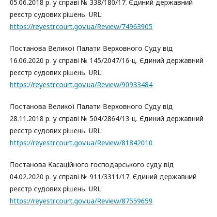
05.06.2018 р. у справі № 338/180/17. Єдиний державний
реєстр судових рішень. URL:
https://reyestr.court.gov.ua/Review/74963905
Постанова Великої Палати Верховного Суду від
16.06.2020 р. у справі № 145/2047/16-ц. Єдиний державний
реєстр судових рішень. URL:
https://reyestr.court.gov.ua/Review/90933484
Постанова Великої Палати Верховного Суду від
28.11.2018 р. у справі № 504/2864/13-ц. Єдиний державний
реєстр судових рішень. URL:
https://reyestr.court.gov.ua/Review/81842010
Постанова Касаційного господарського суду від
04.02.2020 р. у справі № 911/3311/17. Єдиний державний
реєстр судових рішень. URL:
https://reyestr.court.gov.ua/Review/87559659