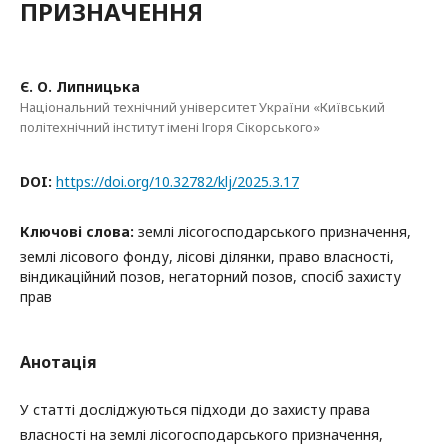
ПРИЗНАЧЕННЯ
Є. О. Липницька
Національний технічний університет України «Київський
політехнічний інститут імені Ігоря Сікорського»
DOI:
https://doi.org/10.32782/klj/2025.3.17
Ключові слова:
землі лісогосподарського призначення,
землі лісового фонду, лісові ділянки, право власності,
віндикаційний позов, негаторний позов, спосіб захисту
прав
Анотація
У статті досліджуються підходи до захисту права
власності на землі лісогосподарського призначення,