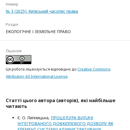
Номер
№ 3 (2025): Київський часопис права
Розділ
ЕКОЛОГІЧНЕ І ЗЕМЕЛЬНЕ ПРАВО
Ліцензія
Ця робота ліцензується відповідно до
Creative Commons
Attribution 4.0 International License
.
Статті цього автора (авторів), які найбільше
читають
Є. О. Липницька,
ПРОЦЕДУРА ВИДАЧІ
ІНТЕГРОВАНОГО ДОВКІЛЛЄВОГО ДОЗВОЛУ ЯК
ЕЛЕМЕНТ СИСТЕМИ АДМІНІСТРАТИВНИХ