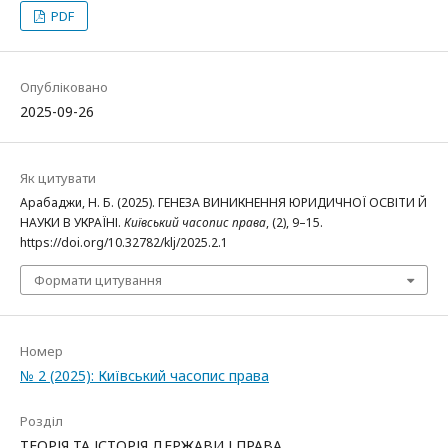
PDF
Опубліковано
2025-09-26
Як цитувати
Арабаджи, Н. Б. (2025). ГЕНЕЗА ВИНИКНЕННЯ ЮРИДИЧНОЇ ОСВІТИ Й
НАУКИ В УКРАЇНІ.
Київський часопис права
, (2), 9–15.
https://doi.org/10.32782/klj/2025.2.1
Формати цитування
Номер
№ 2 (2025): Київський часопис права
Розділ
ТЕОРІЯ ТА ІСТОРІЯ ДЕРЖАВИ І ПРАВА