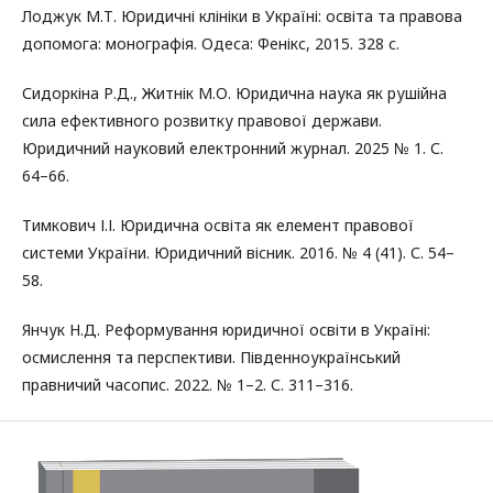
Лоджук М.Т. Юридичні клініки в Україні: освіта та правова
допомога: монографія. Одеса: Фенікс, 2015. 328 с.
Сидоркіна Р.Д., Житнік М.О. Юридична наука як рушійна
сила ефективного розвитку правової держави.
Юридичний науковий електронний журнал. 2025 № 1. С.
64–66.
Тимкович І.І. Юридична освіта як елемент правової
системи України. Юридичний вісник. 2016. № 4 (41). С. 54–
58.
Янчук Н.Д. Реформування юридичної освіти в Україні:
осмислення та перспективи. Південноукраїнський
правничий часопис. 2022. № 1–2. С. 311–316.