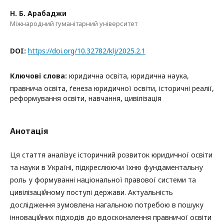
Н. Б. Арабаджи
Міжнародний гуманітарний університет
DOI:
https://doi.org/10.32782/klj/2025.2.1
Ключові слова:
юридична освіта, юридична наука,
правнича освіта, ґенеза юридичної освіти, історичні реалії,
реформування освіти, навчання, цивілізація
Анотація
Ця стаття аналізує історичний розвиток юридичної освіти
та науки в Україні, підкреслюючи їхню фундаментальну
роль у формуванні національної правової системи та
цивілізаційному поступі держави. Актуальність
дослідження зумовлена нагальною потребою в пошуку
інноваційних підходів до вдосконалення правничої освіти