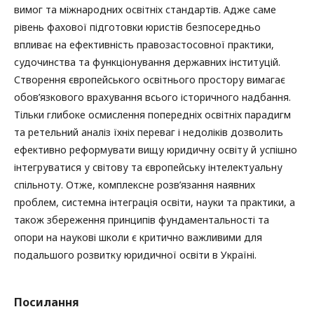
вимог та міжнародних освітніх стандартів. Адже саме
рівень фахової підготовки юристів безпосередньо
впливає на ефективність правозастосовної практики,
судочинства та функціонування державних інституцій.
Створення європейського освітнього простору вимагає
обов’язкового врахування всього історичного надбання.
Тільки глибоке осмислення попередніх освітніх парадигм
та ретельний аналіз їхніх переваг і недоліків дозволить
ефективно реформувати вищу юридичну освіту й успішно
інтегруватися у світову та європейську інтелектуальну
спільноту. Отже, комплексне розв’язання наявних
проблем, системна інтеграція освіти, науки та практики, а
також збереження принципів фундаментальності та
опори на наукові школи є критично важливими для
подальшого розвитку юридичної освіти в Україні.
Посилання