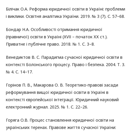
Білічак О.А. Реформа юридичної освіти в Україні: проблеми
і виклики. Освітня аналітика України. 2019. № 3 (7). С. 57–68.
Бондар Н.А. Особливості отримання юридичної
(правничої) освіти в Україні (ХVІІ – початок ХХ ст.).
Приватне і публічне право. 2018. № 1. С. 3–8.
Венедиктов В. С. Парадигма сучасної юридичної освіти в
контексті Болонського процесу. Право і безпека. 2004. Т. 3.
№ 4. С. 14–17.
Горінов П. В., Макарова О. В. Теоретико-правові засади
реформування вищої юридичної освіти в Україні в
контексті європейської інтеграції. Юридичний науковий
електронний журнал. 2025. № 1. С. 22–26.
Горяга О.В. Процес становлення юридичної освіти на
українських теренах. Правове життя сучасної України: