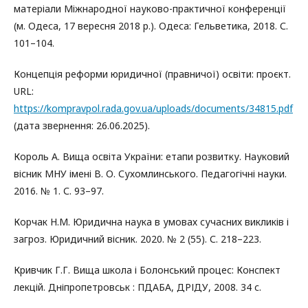
матеріали Міжнародної науково-практичної конференції
(м. Одеса, 17 вересня 2018 р.). Одеса: Гельветика, 2018. С.
101–104.
Концепція реформи юридичної (правничої) освіти: проєкт.
URL:
https://kompravpol.rada.gov.ua/uploads/documents/34815.pdf
(дата звернення: 26.06.2025).
Король А. Вища освіта України: етапи розвитку. Науковий
вісник МНУ імені В. О. Сухомлинського. Педагогічні науки.
2016. № 1. С. 93–97.
Корчак Н.М. Юридична наука в умовах сучасних викликів і
загроз. Юридичний вісник. 2020. № 2 (55). С. 218–223.
Кривчик Г.Г. Вища школа і Болонський процес: Конспект
лекцій. Дніпропетровськ : ПДАБА, ДРІДУ, 2008. 34 с.