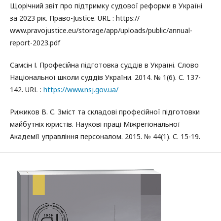
Щорічний звіт про підтримку судової реформи в Україні
за 2023 рік. Право-Justice. URL : https://
www.pravojustice.eu/storage/app/uploads/public/annual-
report-2023.pdf
Самсін І. Професійна підготовка суддів в Україні. Слово
Національної школи суддів України. 2014. № 1(6). С. 137-
142. URL :
https://www.nsj.gov.ua/
Рижиков В. С. Зміст та складові професійної підготовки
майбутніх юристів. Наукові праці Міжрегіональної
Академії управління персоналом. 2015. № 44(1). С. 15-19.