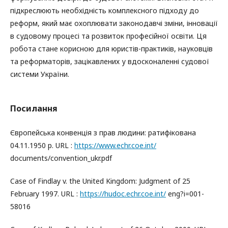
підкреслюють необхідність комплексного підходу до
реформ, який має охоплювати законодавчі зміни, інновації
в судовому процесі та розвиток професійної освіти. Ця
робота стане корисною для юристів-практиків, науковців
та реформаторів, зацікавлених у вдосконаленні судової
системи України.
Посилання
Європейська конвенція з прав людини: ратифікована
04.11.1950 р. URL :
https://www.echr.coe.int/
documents/convention_ukr.pdf
Case of Findlay v. the United Kingdom: Judgment of 25
February 1997. URL :
https://hudoc.echr.coe.int/
eng?i=001-
58016