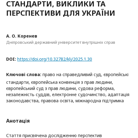
СТАНДАРТИ, ВИКЛИКИ ТА
ПЕРСПЕКТИВИ ДЛЯ УКРАЇНИ
А. О. Коренев
Дніпровський державний університет внутрішніх справ
DOI:
https://doi.org/10.32782/klj/2025.1.30
Ключові слова:
право на справедливий суд, європейські
стандарти, європейська конвенція з прав людини,
європейський суд з прав людини, судова реформа,
незалежність суддів, електронне судочинство, адаптація
законодавства, правова освіта, міжнародна підтримка
Анотація
Стаття присвячена дослідженню перспектив