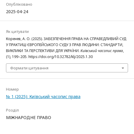
Опубліковано
2025-04-24
Як цитувати
Коренев, А. О. (2025). ЗАБЕЗПЕЧЕННЯ ПРАВА НА СПРАВЕДЛИВИЙ СУД
У ПРАКТИЦІ ЄВРОПЕЙСЬКОГО СУДУ З ПРАВ ЛЮДИНИ: СТАНДАРТИ,
ВИКЛИКИ ТА ПЕРСПЕКТИВИ ДЛЯ УКРАЇНИ.
Київський часопис права
,
(1), 199–205. https://doi.org/10.32782/klj/2025.1.30
Формати цитування
Номер
№ 1 (2025): Київський часопис права
Розділ
МІЖНАРОДНЕ ПРАВО