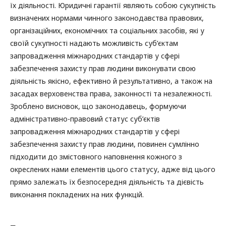
їх діяльності. Юридичні гарантії являють собою сукупність
визначених нормами чинного законодавства правових,
організаційних, економічних та соціальних засобів, які у
своїй сукупності надають можливість суб’єктам
запровадження міжнародних стандартів у сфері
забезпечення захисту прав людини виконувати свою
діяльність якісно, ефективно й результативно, а також на
засадах верховенства права, законності та незалежності.
Зроблено висновок, що законодавець, формуючи
адміністративно-правовий статус суб’єктів
запровадження міжнародних стандартів у сфері
забезпечення захисту прав людини, повинен сумлінно
підходити до змістовного наповнення кожного з
окреслених нами елементів цього статусу, адже від цього
прямо залежать їх безпосередня діяльність та дієвість
виконання покладених на них функцій.