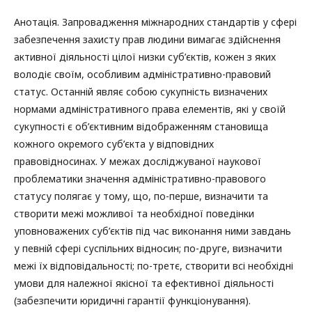
Анотація. Запровадження міжнародних стандартів у сфері
забезпечення захисту прав людини вимагає здійснення
активної діяльності цілої низки суб’єктів, кожен з яких
володіє своїм, особливим адміністративно-правовий
статус. Останній являє собою сукупність визначених
нормами адміністративного права елементів, які у своїй
сукупності є об’єктивним відображенням становища
кожного окремого суб’єкта у відповідних
правовідносинах. У межах досліджуваної наукової
проблематики значення адміністративно-правового
статусу полягає у тому, що, по-перше, визначити та
створити межі можливої та необхідної поведінки
уповноважених суб’єктів під час виконання ними завдань
у певній сфері суспільних відносин; по-друге, визначити
межі їх відповідальності; по-третє, створити всі необхідні
умови для належної якісної та ефективної діяльності
(забезпечити юридичні гарантії функціонування).