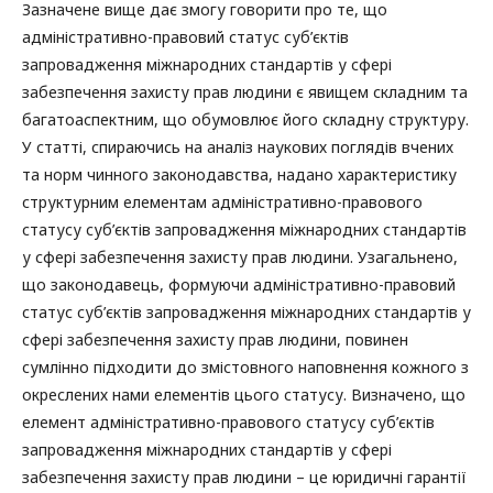
Зазначене вище дає змогу говорити про те, що
адміністративно-правовий статус суб’єктів
запровадження міжнародних стандартів у сфері
забезпечення захисту прав людини є явищем складним та
багатоаспектним, що обумовлює його складну структуру.
У статті, спираючись на аналіз наукових поглядів вчених
та норм чинного законодавства, надано характеристику
структурним елементам адміністративно-правового
статусу суб’єктів запровадження міжнародних стандартів
у сфері забезпечення захисту прав людини. Узагальнено,
що законодавець, формуючи адміністративно-правовий
статус суб’єктів запровадження міжнародних стандартів у
сфері забезпечення захисту прав людини, повинен
сумлінно підходити до змістовного наповнення кожного з
окреслених нами елементів цього статусу. Визначено, що
елемент адміністративно-правового статусу суб’єктів
запровадження міжнародних стандартів у сфері
забезпечення захисту прав людини – це юридичні гарантії