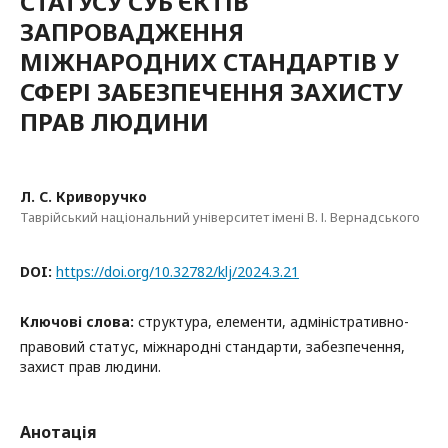
СТАТУСУ СУБ’ЄКТІВ
ЗАПРОВАДЖЕННЯ
МІЖНАРОДНИХ СТАНДАРТІВ У
СФЕРІ ЗАБЕЗПЕЧЕННЯ ЗАХИСТУ
ПРАВ ЛЮДИНИ
Л. С. Криворучко
Таврійський національний університет імені В. І. Вернадського
DOI:
https://doi.org/10.32782/klj/2024.3.21
Ключові слова:
структура, елементи, адміністративно-
правовий статус, міжнародні стандарти, забезпечення,
захист прав людини.
Анотація