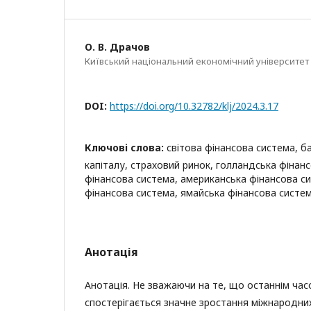
О. В. Драчов
Київський національний економічний університет 
DOI:
https://doi.org/10.32782/klj/2024.3.17
Ключові слова:
світова фінансова система, б
капіталу, страховий ринок, голландська фінан
фінансова система, американська фінансова с
фінансова система, ямайська фінансова систем
Анотація
Анотація. Не зважаючи на те, що останнім часо
спостерігається значне зростання міжнародних