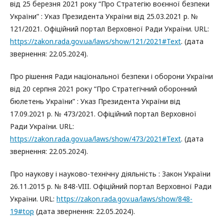
від 25 березня 2021 року “Про Стратегію воєнної безпеки
України” : Указ Президента України від 25.03.2021 р. №
121/2021. Офіційний портал Верховної Ради України. URL:
https://zakon.rada.gov.ua/laws/show/121/2021#Text
. (дата
звернення: 22.05.2024).
Про рішення Ради національної безпеки і оборони України
від 20 серпня 2021 року “Про Стратегічний оборонний
бюлетень України” : Указ Президента України від
17.09.2021 р. № 473/2021. Офіційний портал Верховної
Ради України. URL:
https://zakon.rada.gov.ua/laws/show/473/2021#Text
. (дата
звернення: 22.05.2024).
Про наукову і науково-технічну діяльність : Закон України
26.11.2015 р. № 848-VIII. Офіційний портал Верховної Ради
України. URL:
https://zakon.rada.gov.ua/laws/show/848-
19#top
(дата звернення: 22.05.2024).