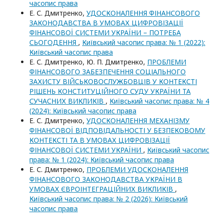
часопис права
Е. С. Дмитренко,
УДОСКОНАЛЕННЯ ФІНАНСОВОГО
ЗАКОНОДАВСТВА В УМОВАХ ЦИФРОВІЗАЦІЇ
ФІНАНСОВОЇ СИСТЕМИ УКРАЇНИ – ПОТРЕБА
СЬОГОДЕННЯ
,
Київський часопис права: № 1 (2022):
Київський часопис права
Е. С. Дмитренко, Ю. П. Дмитренко,
ПРОБЛЕМИ
ФІНАНСОВОГО ЗАБЕЗПЕЧЕННЯ СОЦІАЛЬНОГО
ЗАХИСТУ ВІЙСЬКОВОСЛУЖБОВЦІВ У КОНТЕКСТІ
РІШЕНЬ КОНСТИТУЦІЙНОГО СУДУ УКРАЇНИ ТА
СУЧАСНИХ ВИКЛИКІВ
,
Київський часопис права: № 4
(2024): Київський часопис права
Е. С. Дмитренко,
УДОСКОНАЛЕННЯ МЕХАНІЗМУ
ФІНАНСОВОЇ ВІДПОВІДАЛЬНОСТІ У БЕЗПЕКОВОМУ
КОНТЕКСТІ ТА В УМОВАХ ЦИФРОВІЗАЦІЇ
ФІНАНСОВОЇ СИСТЕМИ УКРАЇНИ
,
Київський часопис
права: № 1 (2024): Київський часопис права
Е. С. Дмитренко,
ПРОБЛЕМИ УДОСКОНАЛЕННЯ
ФІНАНСОВОГО ЗАКОНОДАВСТВА УКРАЇНИ В
УМОВАХ ЄВРОІНТЕГРАЦІЙНИХ ВИКЛИКІВ
,
Київський часопис права: № 2 (2026): Київський
часопис права