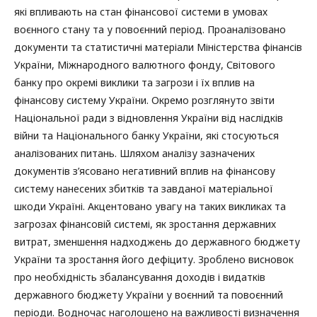
які впливають на стан фінансової системи в умовах
воєнного стану та у повоєнний період. Проаналізовано
документи та статистичні матеріали Міністерства фінансів
України, Міжнародного валютного фонду, Світового
банку про окремі виклики та загрози і їх вплив на
фінансову систему України. Окремо розглянуто звіти
Національної ради з відновлення України від наслідків
війни та Національного банку України, які стосуються
аналізованих питань. Шляхом аналізу зазначених
документів з’ясовано негативний вплив на фінансову
систему нанесених збитків та завданої матеріальної
шкоди Україні. Акцентовано увагу на таких викликах та
загрозах фінансовій системі, як зростання державних
витрат, зменшення надходжень до державного бюджету
України та зростання його дефіциту. Зроблено висновок
про необхідність збалансування доходів і видатків
державного бюджету України у воєнний та повоєнний
періоди. Водночас наголошено на важливості визначення