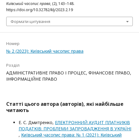
Київський часопис права
, (2), 143–148.
https://doi.org/10.32782/klj/2023.2.19
Формати цитування
Номер
№ 2 (2023): Київський часопис права
Розділ
АДМІНІСТРАТИВНЕ ПРАВО І ПРОЦЕС, ФІНАНСОВЕ ПРАВО,
ІНФОРМАЦІЙНЕ ПРАВО
Статті цього автора (авторів), які найбільше
читають
Е. С. Дмитренко,
ЕЛЕКТРОННИЙ АУДИТ ПЛАТНИКІВ
ПОДАТКІВ: ПРОБЛЕМИ ЗАПРОВАДЖЕННЯ В УКРАЇНІ
,
Київський часопис права: № 1 (2021): Київський