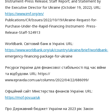
Instrument-Press Release; Staff Report; and Statement by
the Executive Director for Ukraine (October 19, 2022). URL:
https://www.imf.org/en/
Publications/CR/Issues/2022/10/19/Ukraine-Request-for-
Purchase-Under-the-Rapid-Financing-Instrument- Press-
Release-Staff-524913
Worldbank. Світовий банк в Україні. URL:
https://www.worldbank.org/uk/country/ukraine/brief/worldbank-
emergency-financing-package-for-ukraine
Ресурси України для фінансової стабільності під час війни
та відбудови. URL: https://
www.epravda.com.ua/columns/2022/04/22/686099/
Офіційний сайт Міністерства фінансів України. URL:
https://mof.gov.ua/uk
Про Державний бюджет України на 2023 рік: Закон