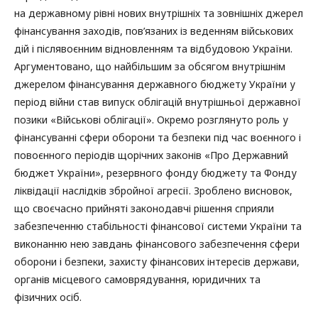
на державному рівні нових внутрішніх та зовнішніх джерел
фінансування заходів, пов’язаних із веденням військових
дій і післявоєнним відновленням та відбудовою України.
Аргументовано, що найбільшим за обсягом внутрішнім
джерелом фінансування державного бюджету України у
період війни став випуск облігацій внутрішньої державної
позики «Військові облігації». Окремо розглянуто роль у
фінансуванні сфери оборони та безпеки під час воєнного і
повоєнного періодів щорічних законів «Про Державний
бюджет України», резервного фонду бюджету та Фонду
ліквідації наслідків збройної агресії. Зроблено висновок,
що своєчасно прийняті законодавчі рішення сприяли
забезпеченню стабільності фінансової системи України та
виконанню нею завдань фінансового забезпечення сфери
оборони і безпеки, захисту фінансових інтересів держави,
органів місцевого самоврядування, юридичних та
фізичних осіб.