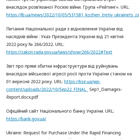
внаслідок розв’язаної Росією війни. Група «Рейтинг». URL:
https://lb.ua/news/2022/10/05/531581_kozhen_tretiy_ukrainets_z
Питання Національної ради з відновлення України від
наслідків війни : Указ Президента України від 21 квітня
2022 року № 266/2022. URL:
https://zakon.rada.gov.ua/laws/show/266/2022#Text
Звіт про прямі збитки інфраструктури від руйнувань
внаслідок військової агресії росії проти України станом на
01 вересня 2022 року. URL:
https://kse.ua/wp-
content/uploads/2022/10/Sep22_FINAL_
Sep1_Damages-
Report.docx.pdf
Офіційний сайт Національного банку України. URL:
https://bank.gov.ua/
Ukraine: Request for Purchase Under the Rapid Financing