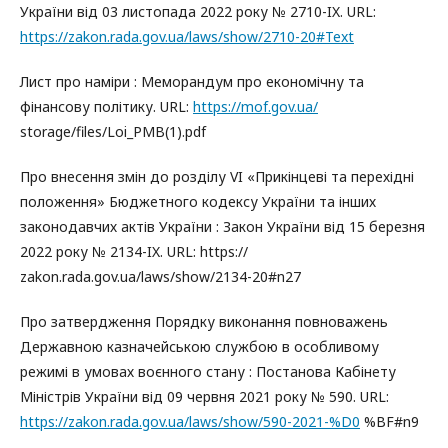
України від 03 листопада 2022 року № 2710-IX. URL:
https://zakon.rada.gov.ua/laws/show/2710-20#Text
Лист про наміри : Меморандум про економічну та
фінансову політику. URL:
https://mof.gov.ua/
storage/files/Loi_PMB(1).pdf
Про внесення змін до розділу VI «Прикінцеві та перехідні
положення» Бюджетного кодексу України та інших
законодавчих актів України : Закон України від 15 березня
2022 року № 2134-IX. URL: https://
zakon.rada.gov.ua/laws/show/2134-20#n27
Про затвердження Порядку виконання повноважень
Державною казначейською службою в особливому
режимі в умовах воєнного стану : Постанова Кабінету
Міністрів України від 09 червня 2021 року № 590. URL:
https://zakon.rada.gov.ua/laws/show/590-2021-%D0
%BF#n9