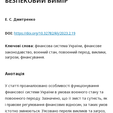
БЕЗПЕКОВИЙ ВИМІР
Е. С. Дмитренко
DOI:
https://doi.org/10.32782/klj/2023.2.19
Ключові слова:
фінансова система України, фінансове
законодавство, воєнний стан, повоєнний період, виклики,
загрози, фінансування.
Анотація
У статті проаналізовано особливості функціонування
фінансової системи України в умовах воєнного стану та
повоєнного періоду. Зазначено, що її зміст та сутність, як
і правове регулювання фінансових відносин, за таких умов
істотно змінюються. З’ясовано перелік викликів та загроз,