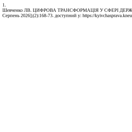
1.
Шевченко ЛВ. ЦИФРОВА ТРАНСФОРМАЦІЯ У СФЕРІ ДЕРЖАВНОЇ С
Серпень 2026];(2):168-73. доступний у: https://kyivchasprava.kneu.