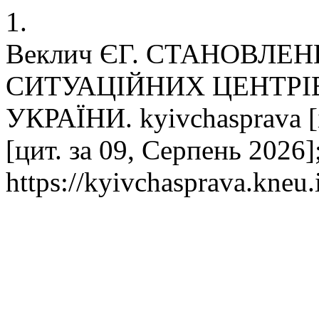
1.
Веклич ЄГ. СТАНОВЛЕ
СИТУАЦІЙНИХ ЦЕНТРІВ
УКРАЇНИ. kyivchasprava [і
[цит. за 09, Серпень 2026]
https://kyivchasprava.kneu.