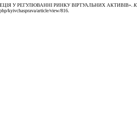
ДИСКРЕЦІЯ У РЕГУЛЮВАННІ РИНКУ ВІРТУАЛЬНИХ АКТИВІВ».
К
php/kyivchasprava/article/view/816.