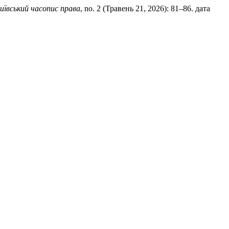
иївський часопис права
, no. 2 (Травень 21, 2026): 81–86. дата