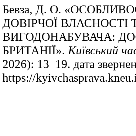
Бевза, Д. О. «ОСОБЛИ
ДОВІРЧОЇ ВЛАСНОСТІ 
ВИГОДОНАБУВАЧА: ДОС
БРИТАНІЇ».
Київський ча
2026): 13–19. дата зверне
https://kyivchasprava.kneu.