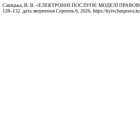
Савіцька, В. В. «ЕЛЕКТРОННІ ПОСЛУГИ: МОДЕЛІ ПРАВ
128–132. дата звернення Серпень 6, 2026. https://kyivchasprava.kne