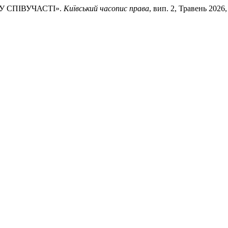
 У СПІВУЧАСТІ».
Київський часопис права
, вип. 2, Травень 2026, 