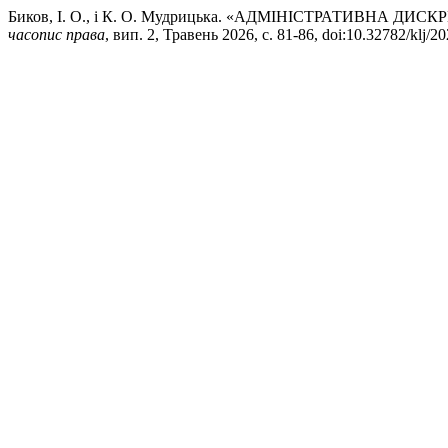
Биков, І. О., і К. О. Мудрицька. «АДМІНІСТРАТИВНА 
часопис права
, вип. 2, Травень 2026, с. 81-86, doi:10.32782/klj/20