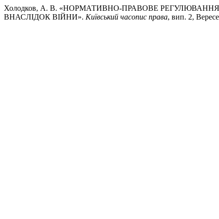
Холодков, А. В. «НОРМАТИВНО-ПРАВОВЕ РЕГУЛЮВАНН
ВНАСЛІДОК ВІЙНИ».
Київський часопис права
, вип. 2, Вересе