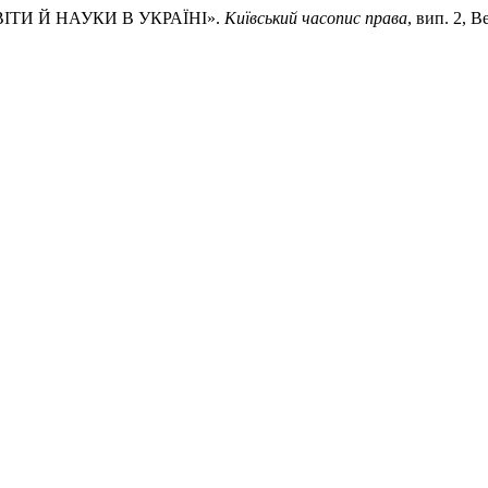
ІТИ Й НАУКИ В УКРАЇНІ».
Київський часопис права
, вип. 2, В