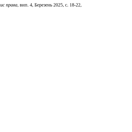
пис права
, вип. 4, Березень 2025, с. 18-22,