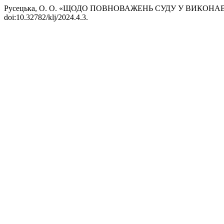
Русецька, О. О. «ЩОДО ПОВНОВАЖЕНЬ СУДУ У ВИКОН
doi:10.32782/klj/2024.4.3.