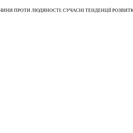
Ь ЗА ЗЛОЧИНИ ПРОТИ ЛЮДЯНОСТІ: СУЧАСНІ ТЕНДЕНЦІЇ РО