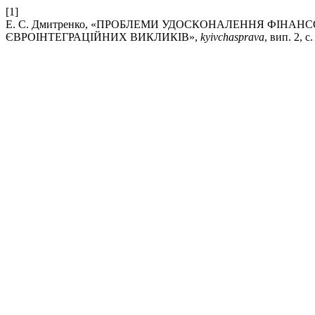
[1]
Е. С. Дмитренко, «ПРОБЛЕМИ УДОСКОНАЛЕННЯ ФІНА
ЄВРОІНТЕГРАЦІЙНИХ ВИКЛИКІВ»,
kyivchasprava
, вип. 2, с