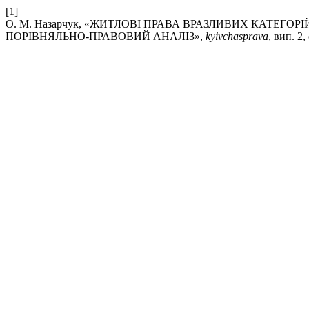
[1]
О. М. Назарчук, «ЖИТЛОВІ ПРАВА ВРАЗЛИВИХ КАТЕГ
ПОРІВНЯЛЬНО-ПРАВОВИЙ АНАЛІЗ»,
kyivchasprava
, вип. 2,