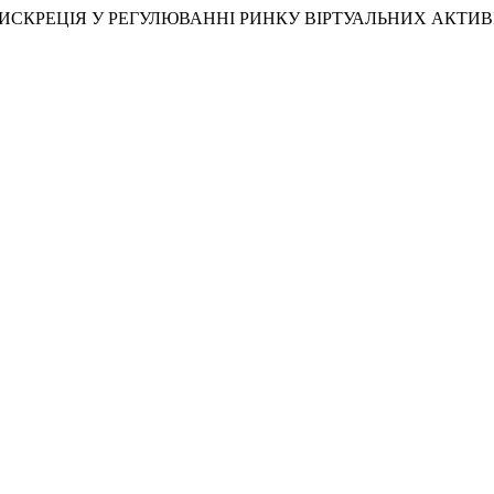
ИВНА ДИСКРЕЦІЯ У РЕГУЛЮВАННІ РИНКУ ВІРТУАЛЬНИХ АКТИВ