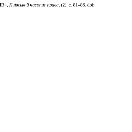
ІВ»,
Київський часопис права
, (2), с. 81–86. doi: