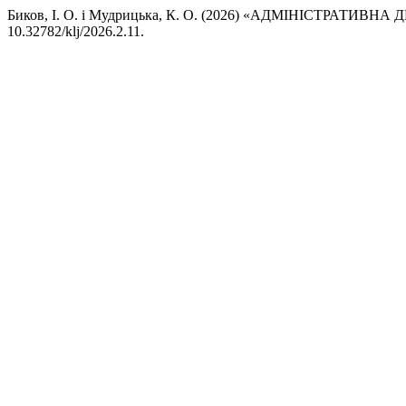
Биков, І. О. і Мудрицька, К. О. (2026) «АДМІНІСТРАТ
10.32782/klj/2026.2.11.