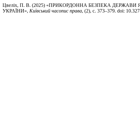
Цвеліх, П. В. (2025) «ПРИКОРДОННА БЕЗПЕКА ДЕРЖАВИ Я
УКРАЇНИ»,
Київський часопис права
, (2), с. 373–379. doi: 10.32