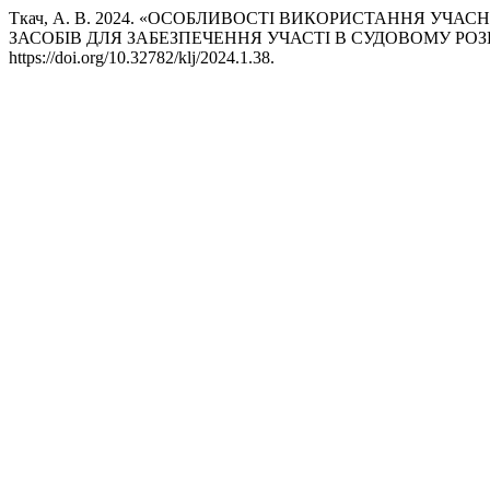
Ткач, А. В. 2024. «ОСОБЛИВОСТІ ВИКОРИСТАННЯ У
ЗАСОБІВ ДЛЯ ЗАБЕЗПЕЧЕННЯ УЧАСТІ В СУДОВОМУ РОЗ
https://doi.org/10.32782/klj/2024.1.38.