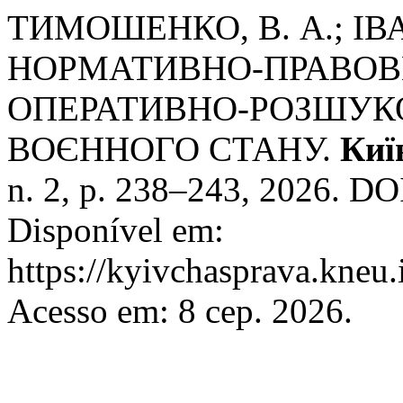
ТИМОШЕНКО, В. А.; ІВА
НОРМАТИВНО-ПРАВОВ
ОПЕРАТИВНО-РОЗШУКО
ВОЄННОГО СТАНУ.
Киї
n. 2, p. 238–243, 2026. DO
Disponível em:
https://kyivchasprava.kneu.
Acesso em: 8 сер. 2026.