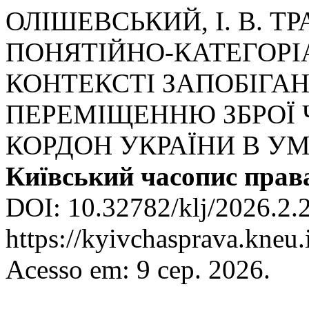
ОЛІШЕВСЬКИЙ, І. В. 
ПОНЯТІЙНО-КАТЕГОРІ
КОНТЕКСТІ ЗАПОБІГА
ПЕРЕМІЩЕННЮ ЗБРОЇ 
КОРДОН УКРАЇНИ В У
Київський часопис прав
DOI: 10.32782/klj/2026.2.2
https://kyivchasprava.kneu.
Acesso em: 9 сер. 2026.