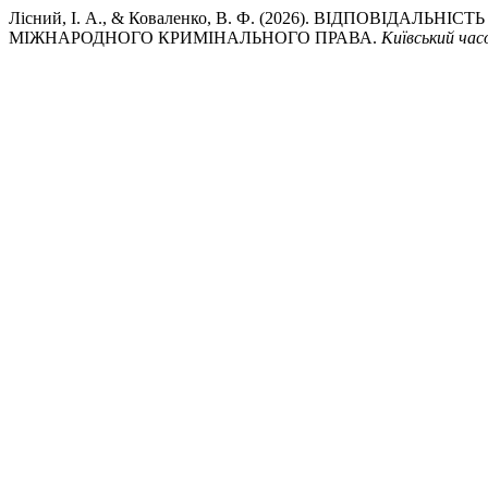
Лісний, І. А., & Коваленко, В. Ф. (2026). ВІДПОВІДА
МІЖНАРОДНОГО КРИМІНАЛЬНОГО ПРАВА.
Київський час